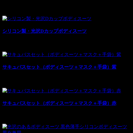
¥40,400
¥60,600
税別: ¥40,400
売上:
11
シリコン製・光沢Dカップボディスーツ
¥38,200
¥57,300
税別: ¥38,200
売上:
12
サキュバスセット（ボディスーツ＋マスク＋手袋）紫
¥112,000
¥148,000
税別: ¥112,000
売上:
4
サキュバスセット（ボディスーツ＋マスク＋手袋）赤
¥112,000
¥148,000
税別: ¥112,000
売上:
3