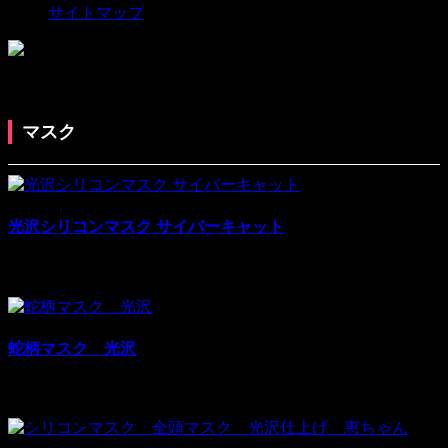
サイトマップ
マスク
光沢シリコンマスク サイバーキャット
¥25,070
¥33,000
税別: ¥25,070
売上:
17
蛇柄マスク 光沢
¥24,600
¥42,000
税別: ¥24,600
売上:
9