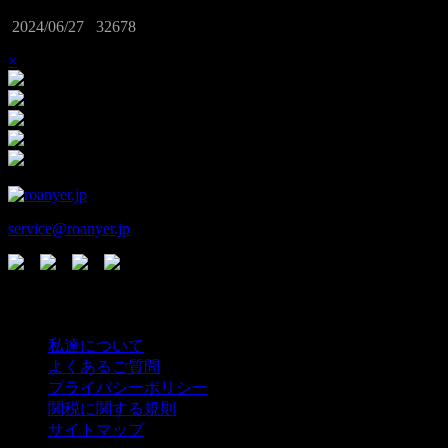
2024/06/27
32678
×
service@roanyer.jp
情 報
私達について
よくあるご質問
プライバシーポリシー
関税に関する規則
サイトマップ