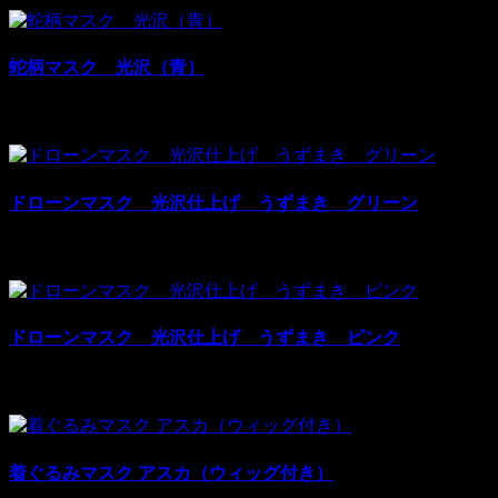
蛇柄マスク 光沢（青）
¥28,600
¥47,000
税別: ¥28,600
売上:
2
ドローンマスク 光沢仕上げ うずまき グリーン
¥31,790
¥47,000
税別: ¥31,790
売上:
1
ドローンマスク 光沢仕上げ うずまき ピンク
¥31,790
¥47,000
税別: ¥31,790
売上:
2
着ぐるみマスク アスカ（ウィッグ付き）