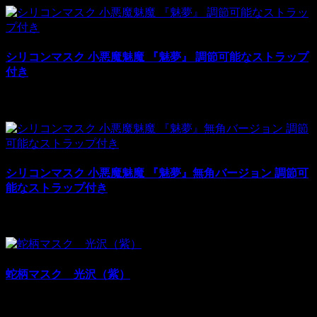
シリコンマスク 小悪魔魅魔 『魅夢』 調節可能なストラップ
付き
¥27,800
¥38,000
税別: ¥27,800
売上:
6
シリコンマスク 小悪魔魅魔 『魅夢』無角バージョン 調節可
能なストラップ付き
¥27,800
¥38,000
税別: ¥27,800
売上:
2
蛇柄マスク 光沢（紫）
¥28,600
¥47,000
税別: ¥28,600
売上:
3