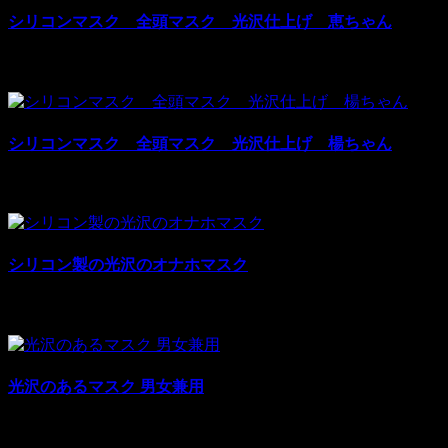
シリコンマスク 全頭マスク 光沢仕上げ 恵ちゃん
¥15,320
¥22,980
税別: ¥15,320
売上:
39
シリコンマスク 全頭マスク 光沢仕上げ 楊ちゃん
¥15,320
¥22,980
税別: ¥15,320
売上:
34
シリコン製の光沢のオナホマスク
¥19,200
¥24,800
税別: ¥19,200
売上:
31
光沢のあるマスク 男女兼用
¥12,000
¥13,600
税別: ¥12,000
売上:
7