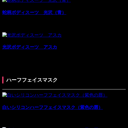
蛇柄ボディスーツ 光沢（青）
¥46,000
¥69,000
税別: ¥46,000
売上:
2
光沢ボディスーツ アスカ
¥49,980
¥74,970
税別: ¥49,980
売上:
7
ハーフフェイスマスク
白いシリコンハーフフェイスマスク（紫色の唇）
¥11,980
¥28,000
税別: ¥11,980
売上:
12