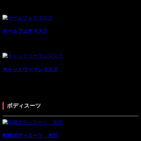
¥64,400
¥96,600
税別: ¥64,400
売上:
2
ホールフェチマスク
¥25,070
¥33,000
税別: ¥25,070
売上:
5
キャットウーマンマスク
¥25,070
¥33,000
税別: ¥25,070
売上:
1
ボディスーツ
蛇柄ボディスーツ 光沢