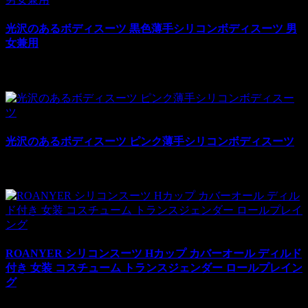
光沢のあるボディスーツ 黒色薄手シリコンボディスーツ 男
女兼用
¥38,000
¥40,000
税別: ¥38,000
売上:
7
光沢のあるボディスーツ ピンク薄手シリコンボディスーツ
¥38,000
¥40,000
税別: ¥38,000
売上:
2
ROANYER シリコンスーツ Hカップ カバーオール ディルド
付き 女装 コスチューム トランスジェンダー ロールプレイン
グ