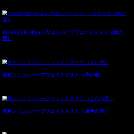
¥13,980
¥28,000
税別: ¥13,980
売上:
7
ROANYER×siron シリコンハーフフェイスマスク（緑の
唇）
¥21,980
¥32,000
税別: ¥21,980
売上:
10
黒色シリコンハーフフェイスマスク （赤い唇）
¥11,980
¥28,000
税別: ¥11,980
売上:
28
黒色シリコンハーフフェイスマスク （金色の唇）
¥11,980
¥28,000
税別: ¥11,980
売上:
27