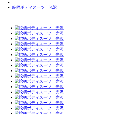
蛇柄ボディスーツ 光沢