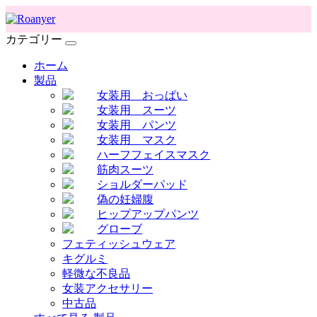
カテゴリー
ホーム
製品
女装用 おっぱい
女装用 スーツ
女装用 パンツ
女装用 マスク
ハーフフェイスマスク
筋肉スーツ
ショルダーパッド
偽の妊婦腹
ヒップアップパンツ
グローブ
フェティッシュウェア
キグルミ
軽微な不良品
女装アクセサリー
中古品