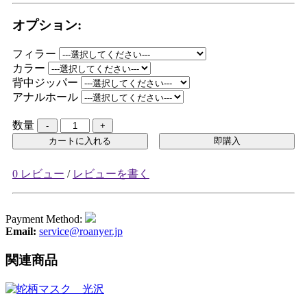
オプション:
フィラー
カラー
背中ジッパー
アナルホール
数量
カートに入れる
即購入
0 レビュー
/
レビューを書く
Payment Method:
Email:
service@roanyer.jp
関連商品