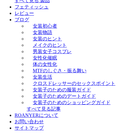
すべて見る 製品
フェティッシュ
レビュー
ブログ
女装初心者
女装物語
女装のヒント
メイクのヒント
男装女子コスプレ
女性化催眠
体の女性化
MTFのしぐさ・振る舞い
女装生活
クロスドレッサーのセックスポイント
女装子のための服装ガイド
女装子のためのデートガイド
女装子のためのショッピングガイド
すべて見る記事
ROANYERについて
お問い合わせ
サイトマップ