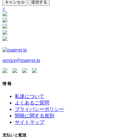
キャンセル
送信する
×
service@roanyer.jp
情 報
私達について
よくあるご質問
プライバシーポリシー
関税に関する規則
サイトマップ
支払いと配送