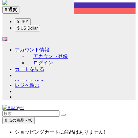
Sign up!
通貨
¥
English
¥ JPY
通貨
¥
$ US Dollar
¥ JPY
$ US Dollar
アカウント情報
アカウント情報
アカウント登録
アカウント登録
ログイン
ログイン
カートを見る
ウイッシュリスト (0)
カートを見る
レジへ進む
0 点の商品 - ¥0
ショッピングカートに商品はありません!