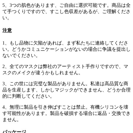
5、3つの肌色があります、ご自由に選択可能です。商品は全
て手つくりですので、すこし色収差があるが、ご理解くださ
い。
注意
1、もし品物に欠陥があれば、まず私たちに連絡してくださ
い。どうかコミュニケーションがないの場合に争議を提出し
ないでください。
2、全てのマスクは弊社のアーティスト手作りですので、マ
スクのメイクが違うかもしれません。
3、この世には完璧な製品がありません。私達は高品質な商
品を生産します、しかしマジックができません、どうか合理
的に判断してください。
4、無理に製品を引き伸ばすことは禁止。有機シリコンを壊
す可能性があります。製品を破損する場合に返品・交換でき
ません。
パッケージ