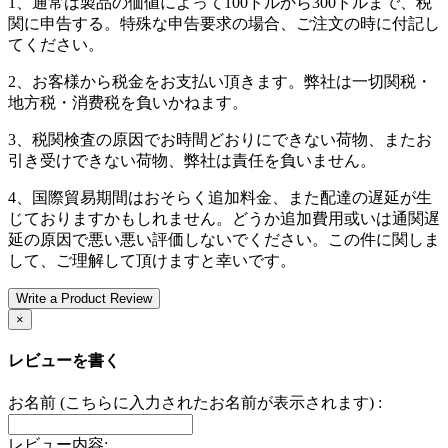
1、通常は製品の価値によって100ドルから300ドルまで、税
関に申告する。特殊な申告要求の場合、ご注文の時に付記し
てください。
2、お客様から税金をお支払い頂きます。弊社は一切関税・
地方税・消费税を負いかねます。
3、税関検査の原因でお時間どおりにできない荷物、またお
引き受けできない荷物、弊社は責任を負いません。
4、国際貿易期間はおそらく追加料金、また配達の遅延が生
じておりますかもしれません。どうか追加費用或いは通関遅
延の原因で悪い悪い評価しないでください。この件に関しま
して、ご理解して頂けますと幸いです。
Write a Product Review
×
レビューを書く
お名前 (こちらに入力されたお名前が表示されます) :
レビュー内容: