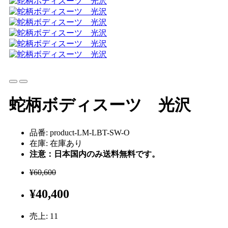
蛇柄ボディスーツ 光沢
品番: product-LM-LBT-SW-O
在庫: 在庫あり
注意：日本国内のみ送料無料です。
¥60,600
¥40,400
売上:
11