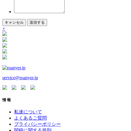
キャンセル
送信する
×
service@roanyer.jp
情 報
私達について
よくあるご質問
プライバシーポリシー
関税に関する規則