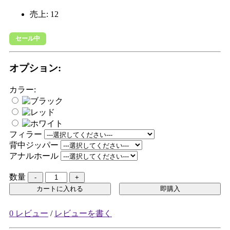
売上:
12
セール中
オプション:
カラー:
フィラー
背中ジッパー
アナルホール
数量
カートに入れる
即購入
0 レビュー
/
レビューを書く