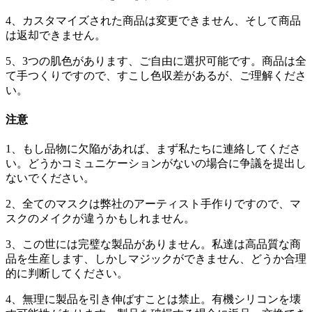
4、カスタマイズされた商品は変更できません、そして商品
は返却できません。
5、3つの肌色があります、ご自由に選択可能です。商品は全
て手つくりですので、すこし色収差があるが、ご理解くださ
い。
注意
1、もし品物に欠陥があれば、まず私たちに連絡してくださ
い。どうかコミュニケーションがないの場合に争議を提出し
ないでください。
2、全てのマスクは弊社のアーティスト手作りですので、マ
スクのメイクが違うかもしれません。
3、この世には完璧な製品がありません。私達は高品質な商
品を生産します、しかしマジックができません、どうか合理
的に判断してください。
4、無理に製品を引き伸ばすことは禁止。有機シリコンを壊