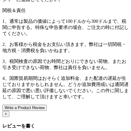
関税＆責任
1、通常は製品の価値によって100ドルから300ドルまで、税
関に申告する。特殊な申告要求の場合、ご注文の時に付記し
てください。
2、お客様から税金をお支払い頂きます。弊社は一切関税・
地方税・消费税を負いかねます。
3、税関検査の原因でお時間どおりにできない荷物、またお
引き受けできない荷物、弊社は責任を負いません。
4、国際貿易期間はおそらく追加料金、また配達の遅延が生
じておりますかもしれません。どうか追加費用或いは通関遅
延の原因で悪い悪い評価しないでください。この件に関しま
して、ご理解して頂けますと幸いです。
Write a Product Review
×
レビューを書く