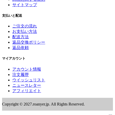
サイトマップ
支払いと配送
ご注文の流れ
お支払い方法
配送方法
返品交換ポリシー
返品依頼
マイアカウント
アカウント情報
注文履歴
ウイッシュリスト
ニュースレター
アフィリエイト
Copyright © 2027.roanyer.jp. All Rights Reserved.