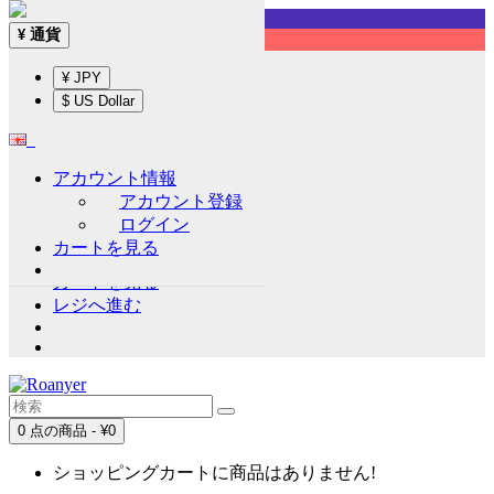
Sign up!
通貨
¥
English
¥ JPY
通貨
¥
$ US Dollar
¥ JPY
$ US Dollar
アカウント情報
アカウント情報
アカウント登録
アカウント登録
ログイン
ログイン
カートを見る
ウイッシュリスト (0)
カートを見る
レジへ進む
0 点の商品 - ¥0
ショッピングカートに商品はありません!