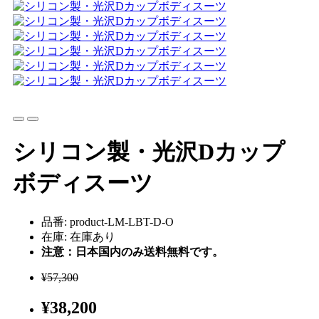
シリコン製・光沢Dカップ
ボディスーツ
品番: product-LM-LBT-D-O
在庫: 在庫あり
注意：日本国内のみ送料無料です。
¥57,300
¥38,200