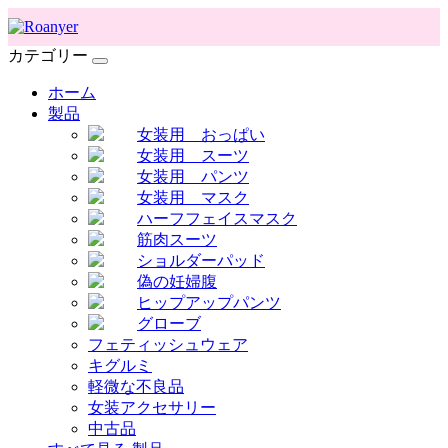
カテゴリー
ホーム
製品
女装用 おっぱい
女装用 スーツ
女装用 パンツ
女装用 マスク
ハーフフェイスマスク
筋肉スーツ
ショルダーパッド
偽の妊婦腹
ヒップアップパンツ
グローブ
フェティッシュウェア
キグルミ
軽微な不良品
女装アクセサリー
中古品