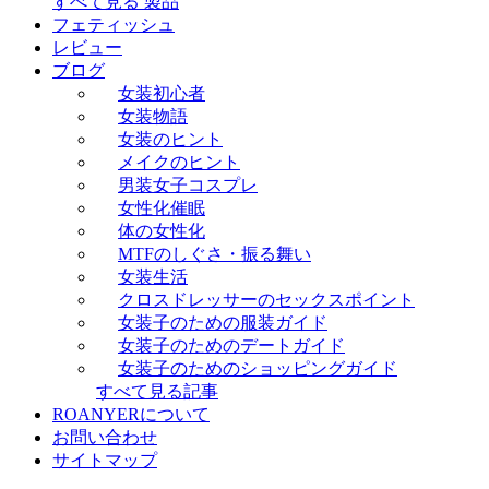
すべて見る 製品
フェティッシュ
レビュー
ブログ
女装初心者
女装物語
女装のヒント
メイクのヒント
男装女子コスプレ
女性化催眠
体の女性化
MTFのしぐさ・振る舞い
女装生活
クロスドレッサーのセックスポイント
女装子のための服装ガイド
女装子のためのデートガイド
女装子のためのショッピングガイド
すべて見る記事
ROANYERについて
お問い合わせ
サイトマップ