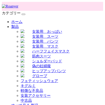
カテゴリー
ホーム
製品
女装用 おっぱい
女装用 スーツ
女装用 パンツ
女装用 マスク
ハーフフェイスマスク
筋肉スーツ
ショルダーパッド
偽の妊婦腹
ヒップアップパンツ
グローブ
フェティッシュウェア
キグルミ
軽微な不良品
女装アクセサリー
中古品