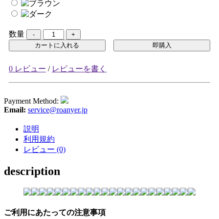
数量
カートに入れる
即購入
0 レビュー
/
レビューを書く
Payment Method:
Email:
service@roanyer.jp
説明
利用規約
レビュー (0)
description
ご利用にあたっての注意事項