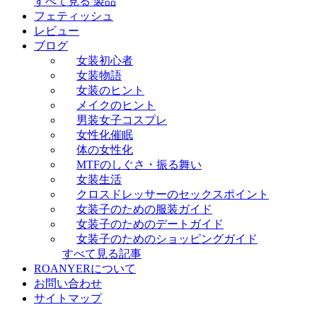
すべて見る 製品
フェティッシュ
レビュー
ブログ
女装初心者
女装物語
女装のヒント
メイクのヒント
男装女子コスプレ
女性化催眠
体の女性化
MTFのしぐさ・振る舞い
女装生活
クロスドレッサーのセックスポイント
女装子のための服装ガイド
女装子のためのデートガイド
女装子のためのショッピングガイド
すべて見る記事
ROANYERについて
お問い合わせ
サイトマップ