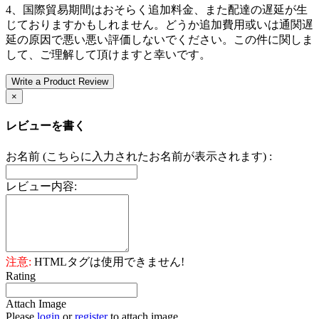
4、国際貿易期間はおそらく追加料金、また配達の遅延が生
じておりますかもしれません。どうか追加費用或いは通関遅
延の原因で悪い悪い評価しないでください。この件に関しま
して、ご理解して頂けますと幸いです。
Write a Product Review
×
レビューを書く
お名前 (こちらに入力されたお名前が表示されます) :
レビュー内容:
注意:
HTMLタグは使用できません!
Rating
Attach Image
Please
login
or
register
to attach image