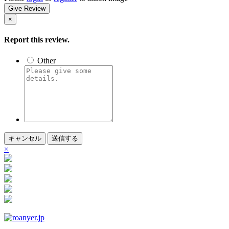
Give Review
×
Report this review.
Other
キャンセル
送信する
×