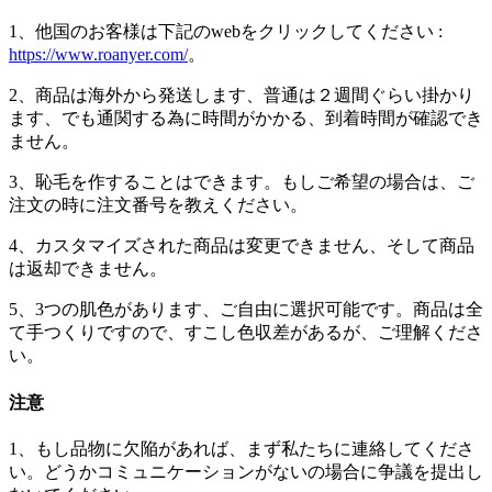
1、他国のお客様は下記のwebをクリックしてください :
https://www.roanyer.com/
。
2、商品は海外から発送します、普通は２週間ぐらい掛かり
ます、でも通関する為に時間がかかる、到着時間が確認でき
ません。
3、恥毛を作することはできます。もしご希望の場合は、ご
注文の時に注文番号を教えください。
4、カスタマイズされた商品は変更できません、そして商品
は返却できません。
5、3つの肌色があります、ご自由に選択可能です。商品は全
て手つくりですので、すこし色収差があるが、ご理解くださ
い。
注意
1、もし品物に欠陥があれば、まず私たちに連絡してくださ
い。どうかコミュニケーションがないの場合に争議を提出し