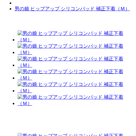
男の娘 ヒップアップ シリコンパッド 補正下着（Ｍ）