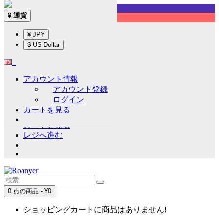
Sign up!
通貨
¥
English
¥ JPY
通貨
¥
$ US Dollar
¥ JPY
$ US Dollar
アカウント情報
アカウント情報
アカウント登録
アカウント登録
ログイン
ログイン
カートを見る
ウイッシュリスト (0)
カートを見る
レジへ進む
0 点の商品 - ¥0
ショッピングカートに商品はありません!