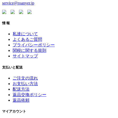
service@roanyer.jp
情 報
私達について
よくあるご質問
プライバシーポリシー
関税に関する規則
サイトマップ
支払いと配送
ご注文の流れ
お支払い方法
配送方法
返品交換ポリシー
返品依頼
マイアカウント