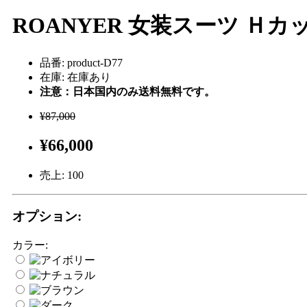
ROANYER 女装スーツ Ｈ
品番: product-D77
在庫: 在庫あり
注意：日本国内のみ送料無料です。
¥87,000
¥66,000
売上:
100
オプション:
カラー: