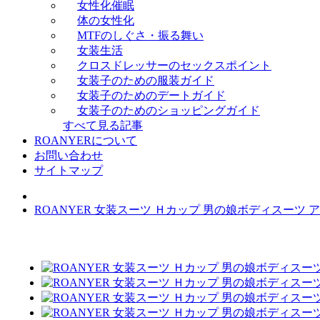
女性化催眠
体の女性化
MTFのしぐさ・振る舞い
女装生活
クロスドレッサーのセックスポイント
女装子のための服装ガイド
女装子のためのデートガイド
女装子のためのショッピングガイド
すべて見る記事
ROANYERについて
お問い合わせ
サイトマップ
ROANYER 女装スーツ Ｈカップ 男の娘ボディスーツ 