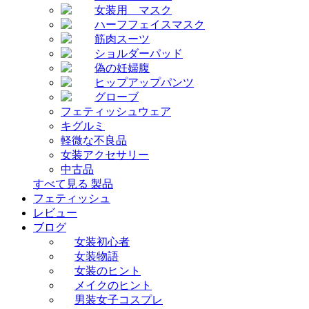
女装用 マスク
ハーフフェイスマスク
筋肉スーツ
ショルダーパッド
偽の妊婦腹
ヒップアップパンツ
グローブ
フェティッシュウェア
キグルミ
軽微な不良品
女装アクセサリー
中古品
すべて見る 製品
フェティッシュ
レビュー
ブログ
女装初心者
女装物語
女装のヒント
メイクのヒント
男装女子コスプレ