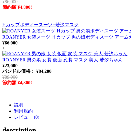
¥86,000
節約額 ¥4,800!
Hカップボディースーツ+若汐マスク
ROANYER 女装スーツ Ｈカップ 男の娘ボディスーツ アーム
¥66,000
+
ROANYER 男の娘 女装 仮面 変装 マスク 美人 若汐ちゃん
¥23,000
バンドル価格： ¥84,200
¥89,000
節約額 ¥4,800!
説明
利用規約
レビュー (0)
description