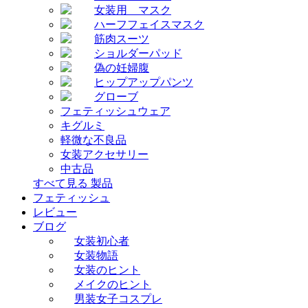
女装用 マスク
ハーフフェイスマスク
筋肉スーツ
ショルダーパッド
偽の妊婦腹
ヒップアップパンツ
グローブ
フェティッシュウェア
キグルミ
軽微な不良品
女装アクセサリー
中古品
すべて見る 製品
フェティッシュ
レビュー
ブログ
女装初心者
女装物語
女装のヒント
メイクのヒント
男装女子コスプレ