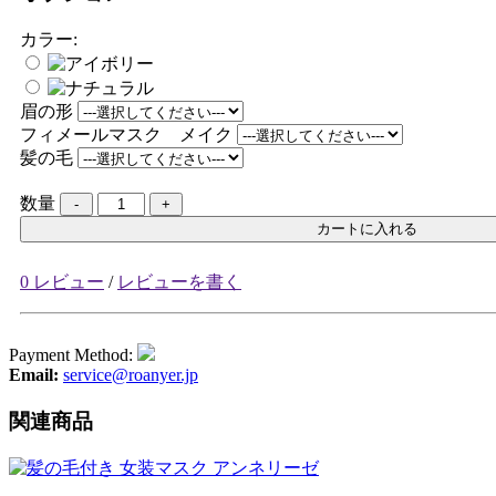
カラー:
眉の形
フィメールマスク メイク
髪の毛
数量
カートに入れる
0 レビュー
/
レビューを書く
Payment Method:
Email:
service@roanyer.jp
関連商品