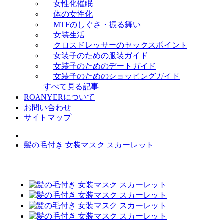
女性化催眠
体の女性化
MTFのしぐさ・振る舞い
女装生活
クロスドレッサーのセックスポイント
女装子のための服装ガイド
女装子のためのデートガイド
女装子のためのショッピングガイド
すべて見る記事
ROANYERについて
お問い合わせ
サイトマップ
髪の毛付き 女装マスク スカーレット