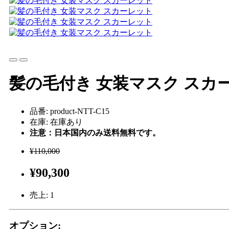
髪の毛付き 女装マスク スカ
品番: product-NTT-C15
在庫: 在庫あり
注意：日本国内のみ送料無料です。
¥110,000
¥90,300
売上:
1
オプション: