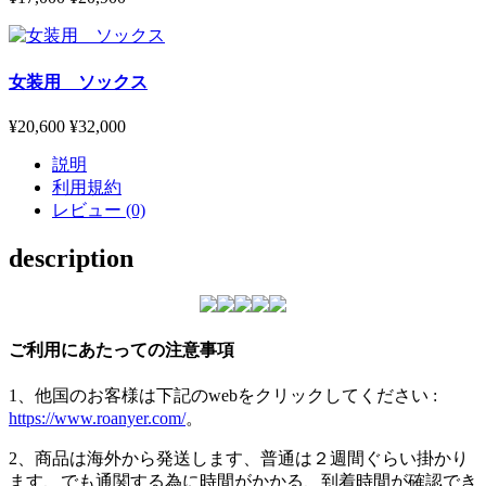
女装用 ソックス
¥20,600
¥32,000
説明
利用規約
レビュー (0)
description
ご利用にあたっての注意事項
1、他国のお客様は下記のwebをクリックしてください :
https://www.roanyer.com/
。
2、商品は海外から発送します、普通は２週間ぐらい掛かり
ます、でも通関する為に時間がかかる、到着時間が確認でき