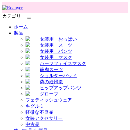
カテゴリー
ホーム
製品
女装用 おっぱい
女装用 スーツ
女装用 パンツ
女装用 マスク
ハーフフェイスマスク
筋肉スーツ
ショルダーパッド
偽の妊婦腹
ヒップアップパンツ
グローブ
フェティッシュウェア
キグルミ
軽微な不良品
女装アクセサリー
中古品