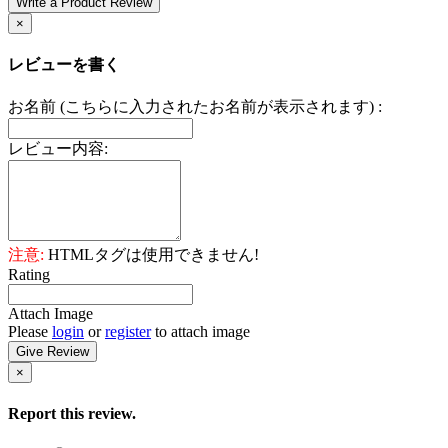
Write a Product Review
×
レビューを書く
お名前 (こちらに入力されたお名前が表示されます) :
レビュー内容:
注意:
HTMLタグは使用できません!
Rating
Attach Image
Please
login
or
register
to attach image
Give Review
×
Report this review.