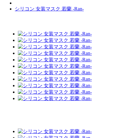
シリコン 女装マスク 若蘭 -Ran-