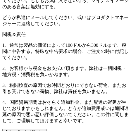
てください。もしもお気に入らないなら、マイナスイメージ
のある言葉は無効にする。
どうか私達にメールしてください、或いはプロダクトマネー
ジャーに連絡してください。
関税＆責任
1、通常は製品の価値によって100ドルから300ドルまで、税
関に申告する。特殊な申告要求の場合、ご注文の時に付記し
てください。
2、お客様から税金をお支払い頂きます。弊社は一切関税・
地方税・消费税を負いかねます。
3、税関検査の原因でお時間どおりにできない荷物、またお
引き受けできない荷物、弊社は責任を負いません。
4、国際貿易期間はおそらく追加料金、また配達の遅延が生
じておりますかもしれません。どうか追加費用或いは通関遅
延の原因で悪い悪い評価しないでください。この件に関しま
して、ご理解して頂けますと幸いです。