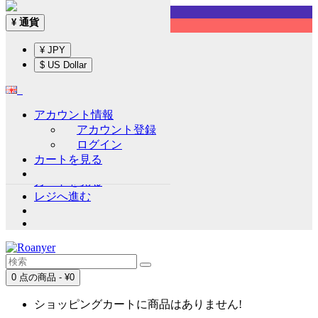
Sign up!
通貨
¥
English
¥ JPY
通貨
¥
$ US Dollar
¥ JPY
$ US Dollar
アカウント情報
アカウント情報
アカウント登録
アカウント登録
ログイン
ログイン
カートを見る
ウイッシュリスト (0)
カートを見る
レジへ進む
0 点の商品 - ¥0
ショッピングカートに商品はありません!