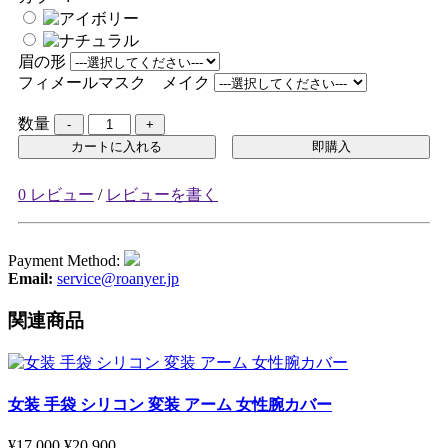
眉の形
フィメールマスク メイク
数量
カートに入れる
即購入
0 レビュー
/
レビューを書く
Payment Method:
Email:
service@roanyer.jp
関連商品
女装 手袋 シリコン 変装 アーム 女性腕カバー
¥17,000
¥20,900