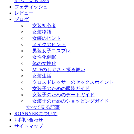
すべて見る 製品
フェティッシュ
レビュー
ブログ
女装初心者
女装物語
女装のヒント
メイクのヒント
男装女子コスプレ
女性化催眠
体の女性化
MTFのしぐさ・振る舞い
女装生活
クロスドレッサーのセックスポイント
女装子のための服装ガイド
女装子のためのデートガイド
女装子のためのショッピングガイド
すべて見る記事
ROANYERについて
お問い合わせ
サイトマップ