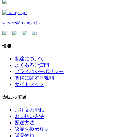
service@roanyer.jp
情 報
私達について
よくあるご質問
プライバシーポリシー
関税に関する規則
サイトマップ
支払いと配送
ご注文の流れ
お支払い方法
配送方法
返品交換ポリシー
返品依頼