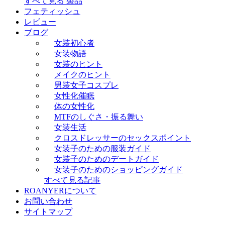
すべて見る 製品
フェティッシュ
レビュー
ブログ
女装初心者
女装物語
女装のヒント
メイクのヒント
男装女子コスプレ
女性化催眠
体の女性化
MTFのしぐさ・振る舞い
女装生活
クロスドレッサーのセックスポイント
女装子のための服装ガイド
女装子のためのデートガイド
女装子のためのショッピングガイド
すべて見る記事
ROANYERについて
お問い合わせ
サイトマップ