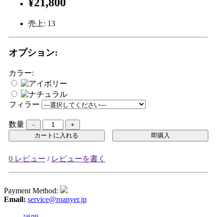
¥21,800
売上:
13
オプション:
カラー:
フィラー
数量
カートに入れる
即購入
0 レビュー
/
レビューを書く
Payment Method:
Email:
service@roanyer.jp