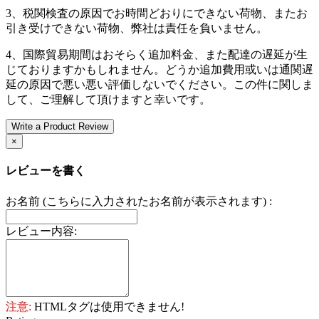
3、税関検査の原因でお時間どおりにできない荷物、またお
引き受けできない荷物、弊社は責任を負いません。
4、国際貿易期間はおそらく追加料金、また配達の遅延が生
じておりますかもしれません。どうか追加費用或いは通関遅
延の原因で悪い悪い評価しないでください。この件に関しま
して、ご理解して頂けますと幸いです。
Write a Product Review
×
レビューを書く
お名前 (こちらに入力されたお名前が表示されます) :
レビュー内容:
注意:
HTMLタグは使用できません!