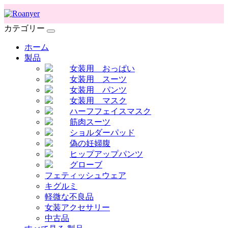
カテゴリー
ホーム
製品
女装用 おっぱい
女装用 スーツ
女装用 パンツ
女装用 マスク
ハーフフェイスマスク
筋肉スーツ
ショルダーパッド
偽の妊婦腹
ヒップアップパンツ
グローブ
フェティッシュウェア
キグルミ
軽微な不良品
女装アクセサリー
中古品