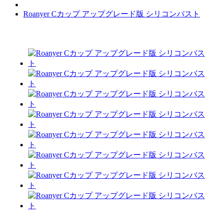
Roanyer Cカップ アップグレード版 シリコンバスト