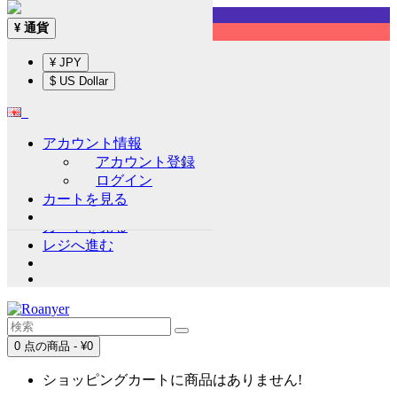
Sign up!
通貨
¥
English
¥ JPY
通貨
¥
$ US Dollar
¥ JPY
$ US Dollar
アカウント情報
アカウント情報
アカウント登録
アカウント登録
ログイン
ログイン
カートを見る
ウイッシュリスト (0)
カートを見る
レジへ進む
0 点の商品 - ¥0
ショッピングカートに商品はありません!