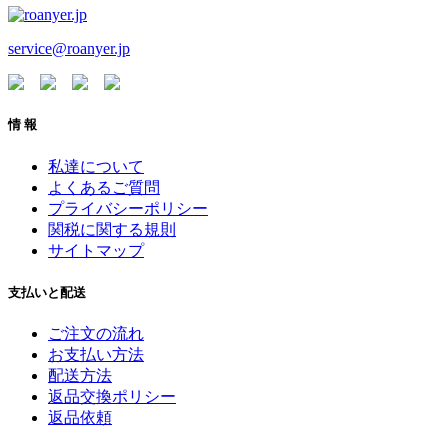
service@roanyer.jp
情 報
私達について
よくあるご質問
プライバシーポリシー
関税に関する規則
サイトマップ
支払いと配送
ご注文の流れ
お支払い方法
配送方法
返品交換ポリシー
返品依頼