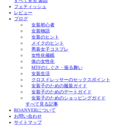
すべて見る 製品
フェティッシュ
レビュー
ブログ
女装初心者
女装物語
女装のヒント
メイクのヒント
男装女子コスプレ
女性化催眠
体の女性化
MTFのしぐさ・振る舞い
女装生活
クロスドレッサーのセックスポイント
女装子のための服装ガイド
女装子のためのデートガイド
女装子のためのショッピングガイド
すべて見る記事
ROANYERについて
お問い合わせ
サイトマップ