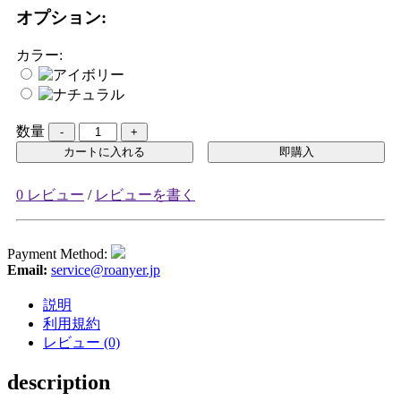
オプション:
カラー:
数量
カートに入れる
即購入
0 レビュー
/
レビューを書く
Payment Method:
Email:
service@roanyer.jp
説明
利用規約
レビュー (0)
description