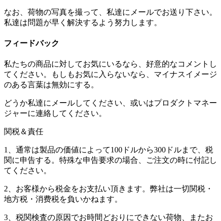
なお、荷物の写真を撮って、私達にメールでお送り下さい。
私達は問題が早く解決するよう努力します。
フィードバック
私たちの商品に対してお気にいるなら、好意的なコメントし
てください。もしもお気に入らないなら、マイナスイメージ
のある言葉は無効にする。
どうか私達にメールしてください、或いはプロダクトマネー
ジャーに連絡してください。
関税＆責任
1、通常は製品の価値によって100ドルから300ドルまで、税
関に申告する。特殊な申告要求の場合、ご注文の時に付記し
てください。
2、お客様から税金をお支払い頂きます。弊社は一切関税・
地方税・消费税を負いかねます。
3、税関検査の原因でお時間どおりにできない荷物、またお