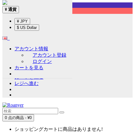
Sign up!
通貨
¥
English
¥ JPY
通貨
¥
$ US Dollar
¥ JPY
$ US Dollar
アカウント情報
アカウント情報
アカウント登録
アカウント登録
ログイン
ログイン
カートを見る
ウイッシュリスト (0)
カートを見る
レジへ進む
0 点の商品 - ¥0
ショッピングカートに商品はありません!