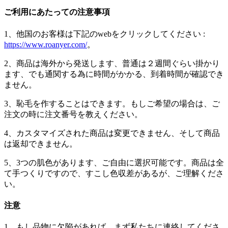
ご利用にあたっての注意事項
1、他国のお客様は下記のwebをクリックしてください :
https://www.roanyer.com/
。
2、商品は海外から発送します、普通は２週間ぐらい掛かり
ます、でも通関する為に時間がかかる、到着時間が確認でき
ません。
3、恥毛を作することはできます。もしご希望の場合は、ご
注文の時に注文番号を教えください。
4、カスタマイズされた商品は変更できません、そして商品
は返却できません。
5、3つの肌色があります、ご自由に選択可能です。商品は全
て手つくりですので、すこし色収差があるが、ご理解くださ
い。
注意
1、もし品物に欠陥があれば、まず私たちに連絡してくださ