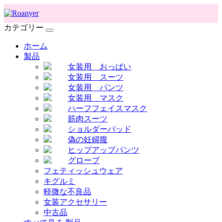
カテゴリー
ホーム
製品
女装用 おっぱい
女装用 スーツ
女装用 パンツ
女装用 マスク
ハーフフェイスマスク
筋肉スーツ
ショルダーパッド
偽の妊婦腹
ヒップアップパンツ
グローブ
フェティッシュウェア
キグルミ
軽微な不良品
女装アクセサリー
中古品