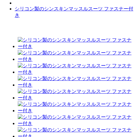
シリコン製のシンスキンマッスルスーツ ファスナー付
き