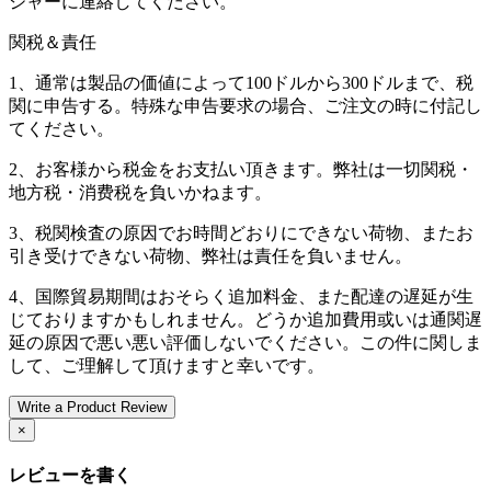
ジャーに連絡してください。
関税＆責任
1、通常は製品の価値によって100ドルから300ドルまで、税
関に申告する。特殊な申告要求の場合、ご注文の時に付記し
てください。
2、お客様から税金をお支払い頂きます。弊社は一切関税・
地方税・消费税を負いかねます。
3、税関検査の原因でお時間どおりにできない荷物、またお
引き受けできない荷物、弊社は責任を負いません。
4、国際貿易期間はおそらく追加料金、また配達の遅延が生
じておりますかもしれません。どうか追加費用或いは通関遅
延の原因で悪い悪い評価しないでください。この件に関しま
して、ご理解して頂けますと幸いです。
Write a Product Review
×
レビューを書く