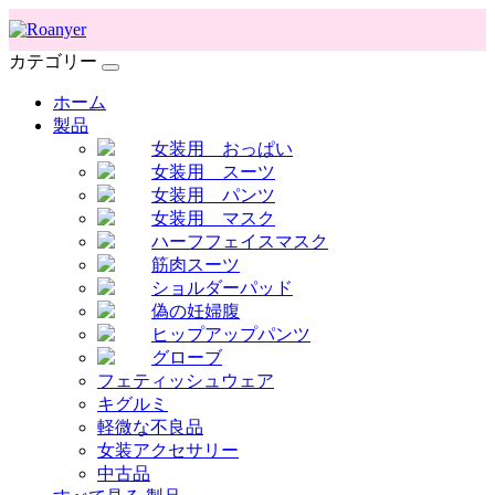
カテゴリー
ホーム
製品
女装用 おっぱい
女装用 スーツ
女装用 パンツ
女装用 マスク
ハーフフェイスマスク
筋肉スーツ
ショルダーパッド
偽の妊婦腹
ヒップアップパンツ
グローブ
フェティッシュウェア
キグルミ
軽微な不良品
女装アクセサリー
中古品