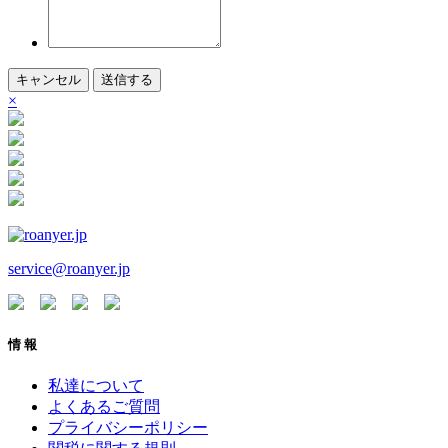
キャンセル
送信する
×
service@roanyer.jp
情 報
私達について
よくあるご質問
プライバシーポリシー