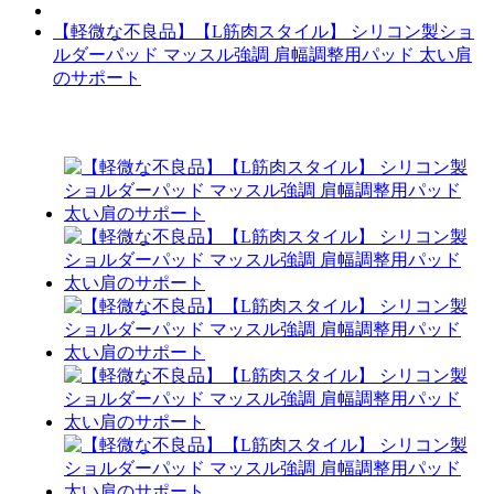
【軽微な不良品】【L筋肉スタイル】 シリコン製ショ
ルダーパッド マッスル強調 肩幅調整用パッド 太い肩
のサポート