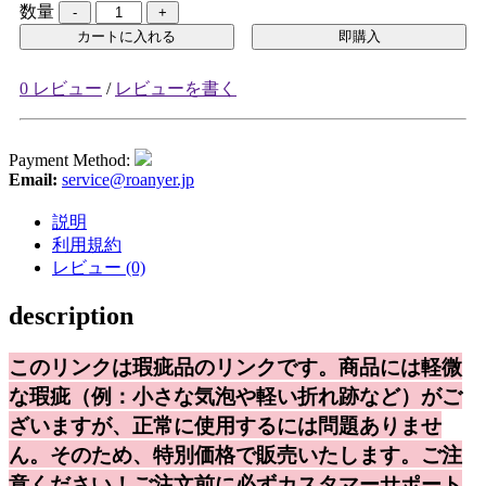
数量
カートに入れる
即購入
0 レビュー
/
レビューを書く
Payment Method:
Email:
service@roanyer.jp
説明
利用規約
レビュー (0)
description
このリンクは瑕疵品のリンクです。商品には軽微
な瑕疵
（例：小さな気泡や軽い折れ跡など）がご
ざいますが、正常に使用するには問題ありませ
ん。
そのため、特別価格で販売いたします。
ご注
意ください！ご注文前に必ずカスタマーサポート