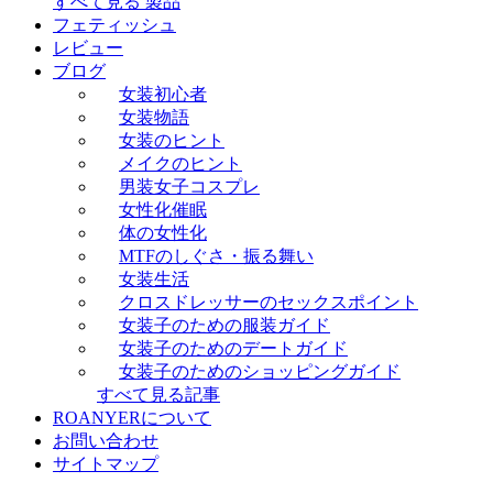
すべて見る 製品
フェティッシュ
レビュー
ブログ
女装初心者
女装物語
女装のヒント
メイクのヒント
男装女子コスプレ
女性化催眠
体の女性化
MTFのしぐさ・振る舞い
女装生活
クロスドレッサーのセックスポイント
女装子のための服装ガイド
女装子のためのデートガイド
女装子のためのショッピングガイド
すべて見る記事
ROANYERについて
お問い合わせ
サイトマップ