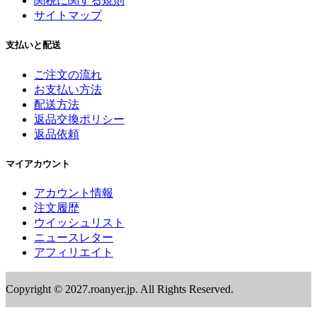
関税に関する規則
サイトマップ
支払いと配送
ご注文の流れ
お支払い方法
配送方法
返品交換ポリシー
返品依頼
マイアカウント
アカウント情報
注文履歴
ウイッシュリスト
ニュースレター
アフィリエイト
Copyright © 2027.roanyer.jp. All Rights Reserved.