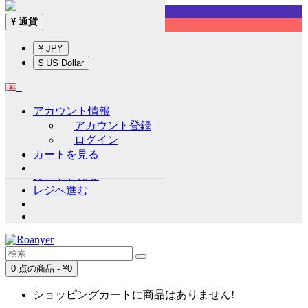
Sign up!
通貨
¥
English
¥ JPY
通貨
¥
$ US Dollar
¥ JPY
$ US Dollar
アカウント情報
アカウント情報
アカウント登録
アカウント登録
ログイン
ログイン
カートを見る
ウイッシュリスト (0)
カートを見る
レジへ進む
0 点の商品 - ¥0
ショッピングカートに商品はありません!