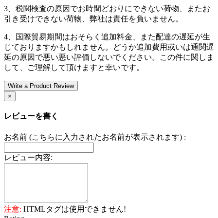
3、税関検査の原因でお時間どおりにできない荷物、またお
引き受けできない荷物、弊社は責任を負いません。
4、国際貿易期間はおそらく追加料金、また配達の遅延が生
じておりますかもしれません。どうか追加費用或いは通関遅
延の原因で悪い悪い評価しないでください。この件に関しま
して、ご理解して頂けますと幸いです。
Write a Product Review
×
レビューを書く
お名前 (こちらに入力されたお名前が表示されます) :
レビュー内容:
注意:
HTMLタグは使用できません!