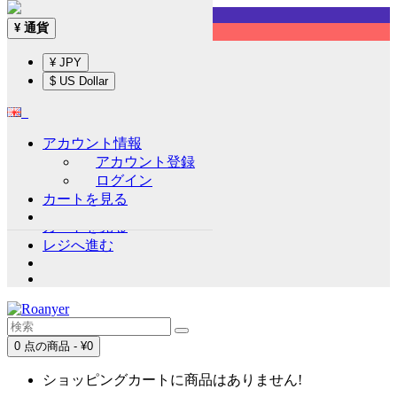
Sign up!
通貨
¥
English
¥ JPY
通貨
¥
$ US Dollar
¥ JPY
$ US Dollar
アカウント情報
アカウント情報
アカウント登録
アカウント登録
ログイン
ログイン
カートを見る
ウイッシュリスト (0)
カートを見る
レジへ進む
0 点の商品 - ¥0
ショッピングカートに商品はありません!