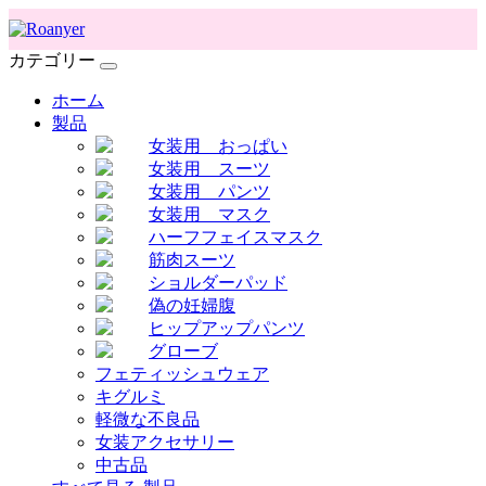
カテゴリー
ホーム
製品
女装用 おっぱい
女装用 スーツ
女装用 パンツ
女装用 マスク
ハーフフェイスマスク
筋肉スーツ
ショルダーパッド
偽の妊婦腹
ヒップアップパンツ
グローブ
フェティッシュウェア
キグルミ
軽微な不良品
女装アクセサリー
中古品