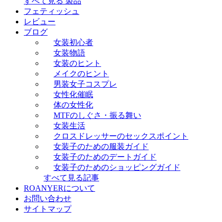
すべて見る 製品
フェティッシュ
レビュー
ブログ
女装初心者
女装物語
女装のヒント
メイクのヒント
男装女子コスプレ
女性化催眠
体の女性化
MTFのしぐさ・振る舞い
女装生活
クロスドレッサーのセックスポイント
女装子のための服装ガイド
女装子のためのデートガイド
女装子のためのショッピングガイド
すべて見る記事
ROANYERについて
お問い合わせ
サイトマップ