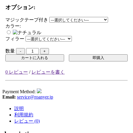
オプション:
マジックテープ付き
カラー:
フィラー
数量
カートに入れる
即購入
0 レビュー
/
レビューを書く
Payment Method:
Email:
service@roanyer.jp
説明
利用規約
レビュー (0)