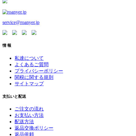
service@roanyer.jp
情 報
私達について
よくあるご質問
プライバシーポリシー
関税に関する規則
サイトマップ
支払いと配送
ご注文の流れ
お支払い方法
配送方法
返品交換ポリシー
返品依頼