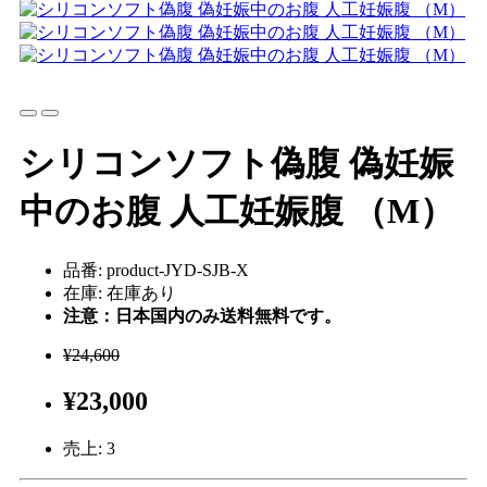
シリコンソフト偽腹 偽妊娠
中のお腹 人工妊娠腹 （M）
品番: product-JYD-SJB-X
在庫: 在庫あり
注意：日本国内のみ送料無料です。
¥24,600
¥23,000
売上:
3