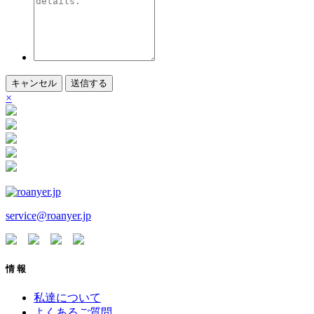
キャンセル
送信する
×
service@roanyer.jp
情 報
私達について
よくあるご質問