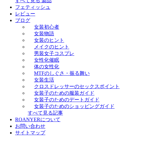
すべて見る 製品
フェティッシュ
レビュー
ブログ
女装初心者
女装物語
女装のヒント
メイクのヒント
男装女子コスプレ
女性化催眠
体の女性化
MTFのしぐさ・振る舞い
女装生活
クロスドレッサーのセックスポイント
女装子のための服装ガイド
女装子のためのデートガイド
女装子のためのショッピングガイド
すべて見る記事
ROANYERについて
お問い合わせ
サイトマップ