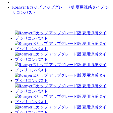
Roanyer Eカップ アップグレード版 夏用涼感タイプ シ
リコンバスト