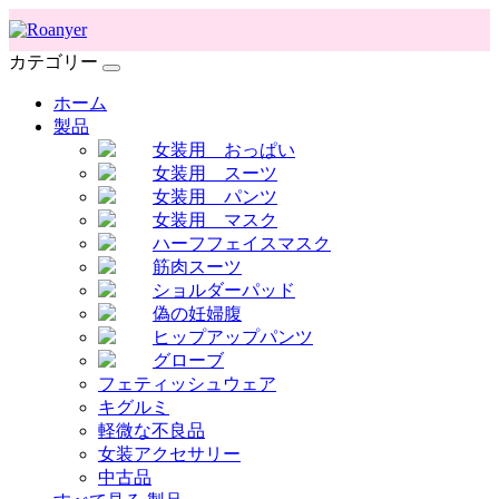
カテゴリー
ホーム
製品
女装用 おっぱい
女装用 スーツ
女装用 パンツ
女装用 マスク
ハーフフェイスマスク
筋肉スーツ
ショルダーパッド
偽の妊婦腹
ヒップアップパンツ
グローブ
フェティッシュウェア
キグルミ
軽微な不良品
女装アクセサリー
中古品