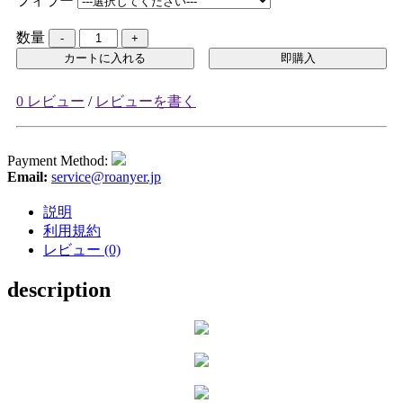
フィラー
数量
カートに入れる
即購入
0 レビュー
/
レビューを書く
Payment Method:
Email:
service@roanyer.jp
説明
利用規約
レビュー (0)
description