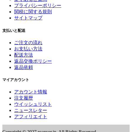
プライバシーポリシー
関税に関する規則
サイトマップ
支払いと配送
ご注文の流れ
お支払い方法
配送方法
返品交換ポリシー
返品依頼
マイアカウント
アカウント情報
注文履歴
ウイッシュリスト
ニュースレター
アフィリエイト
Copyright © 2027.roanyer.jp. All Rights Reserved.