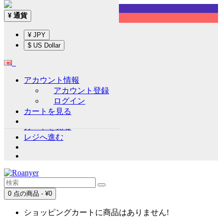
Sign up!
通貨
¥
English
¥ JPY
通貨
¥
$ US Dollar
¥ JPY
$ US Dollar
アカウント情報
アカウント情報
アカウント登録
アカウント登録
ログイン
ログイン
カートを見る
ウイッシュリスト (0)
カートを見る
レジへ進む
0 点の商品 - ¥0
ショッピングカートに商品はありません!