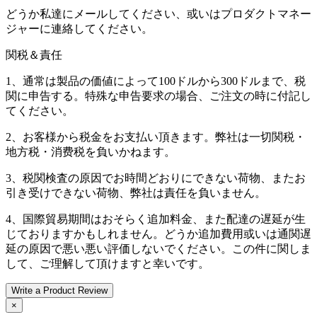
どうか私達にメールしてください、或いはプロダクトマネー
ジャーに連絡してください。
関税＆責任
1、通常は製品の価値によって100ドルから300ドルまで、税
関に申告する。特殊な申告要求の場合、ご注文の時に付記し
てください。
2、お客様から税金をお支払い頂きます。弊社は一切関税・
地方税・消费税を負いかねます。
3、税関検査の原因でお時間どおりにできない荷物、またお
引き受けできない荷物、弊社は責任を負いません。
4、国際貿易期間はおそらく追加料金、また配達の遅延が生
じておりますかもしれません。どうか追加費用或いは通関遅
延の原因で悪い悪い評価しないでください。この件に関しま
して、ご理解して頂けますと幸いです。
Write a Product Review
×