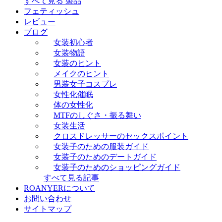
すべて見る 製品
フェティッシュ
レビュー
ブログ
女装初心者
女装物語
女装のヒント
メイクのヒント
男装女子コスプレ
女性化催眠
体の女性化
MTFのしぐさ・振る舞い
女装生活
クロスドレッサーのセックスポイント
女装子のための服装ガイド
女装子のためのデートガイド
女装子のためのショッピングガイド
すべて見る記事
ROANYERについて
お問い合わせ
サイトマップ