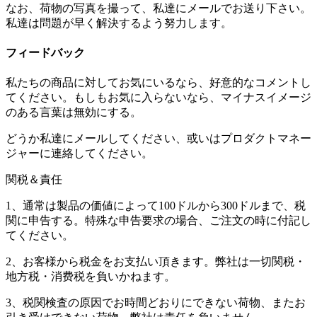
なお、荷物の写真を撮って、私達にメールでお送り下さい。
私達は問題が早く解決するよう努力します。
フィードバック
私たちの商品に対してお気にいるなら、好意的なコメントし
てください。もしもお気に入らないなら、マイナスイメージ
のある言葉は無効にする。
どうか私達にメールしてください、或いはプロダクトマネー
ジャーに連絡してください。
関税＆責任
1、通常は製品の価値によって100ドルから300ドルまで、税
関に申告する。特殊な申告要求の場合、ご注文の時に付記し
てください。
2、お客様から税金をお支払い頂きます。弊社は一切関税・
地方税・消费税を負いかねます。
3、税関検査の原因でお時間どおりにできない荷物、またお