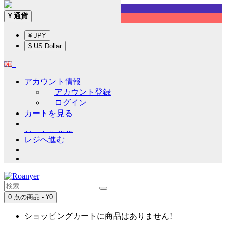
Sign up!
通貨
¥
English
¥ JPY
通貨
¥
$ US Dollar
¥ JPY
$ US Dollar
アカウント情報
アカウント情報
アカウント登録
アカウント登録
ログイン
ログイン
カートを見る
ウイッシュリスト (0)
カートを見る
レジへ進む
0 点の商品 - ¥0
ショッピングカートに商品はありません!