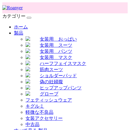
カテゴリー
ホーム
製品
女装用 おっぱい
女装用 スーツ
女装用 パンツ
女装用 マスク
ハーフフェイスマスク
筋肉スーツ
ショルダーパッド
偽の妊婦腹
ヒップアップパンツ
グローブ
フェティッシュウェア
キグルミ
軽微な不良品
女装アクセサリー
中古品