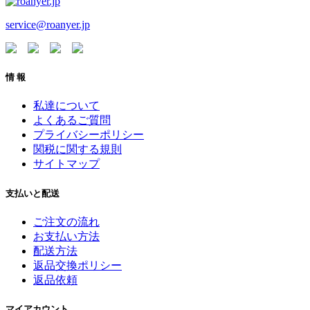
service@roanyer.jp
情 報
私達について
よくあるご質問
プライバシーポリシー
関税に関する規則
サイトマップ
支払いと配送
ご注文の流れ
お支払い方法
配送方法
返品交換ポリシー
返品依頼
マイアカウント