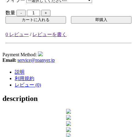
フィラー
数量
カートに入れる
即購入
0 レビュー
/
レビューを書く
Payment Method:
Email:
service@roanyer.jp
説明
利用規約
レビュー (0)
description