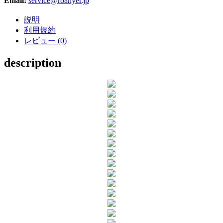
Email:
service@roanyer.jp
説明
利用規約
レビュー (0)
description