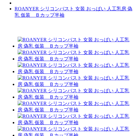
ROANYER シリコンバスト 女装 おっぱい 人工乳房 偽
乳 仮装 Ｂカップ半袖