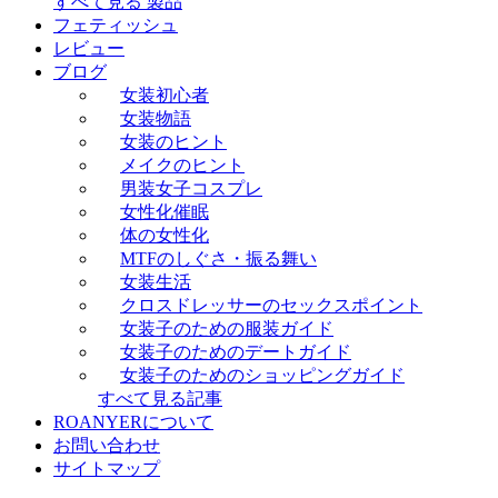
すべて見る 製品
フェティッシュ
レビュー
ブログ
女装初心者
女装物語
女装のヒント
メイクのヒント
男装女子コスプレ
女性化催眠
体の女性化
MTFのしぐさ・振る舞い
女装生活
クロスドレッサーのセックスポイント
女装子のための服装ガイド
女装子のためのデートガイド
女装子のためのショッピングガイド
すべて見る記事
ROANYERについて
お問い合わせ
サイトマップ