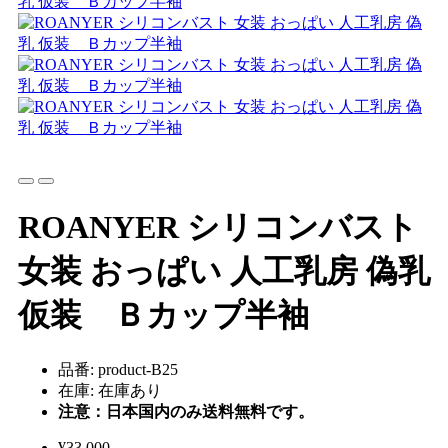
ROANYER シリコンバスト
女装 おっぱい 人工乳房 偽乳
仮装 Ｂカップ半袖
品番: product-B25
在庫: 在庫あり
注意：日本国内のみ送料無料です。
¥33,000