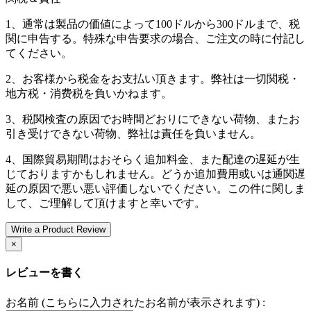
1、通常は製品の価値によって100ドルから300ドルまで、税
関に申告する。特殊な申告要求の場合、ご注文の時に付記し
てください。
2、お客様から税金をお支払い頂きます。弊社は一切関税・
地方税・消费税を負いかねます。
3、税関検査の原因でお時間どおりにできない荷物、またお
引き受けできない荷物、弊社は責任を負いません。
4、国際貿易期間はおそらく追加料金、また配達の遅延が生
じておりますかもしれません。どうか追加費用或いは通関遅
延の原因で悪い悪い評価しないでください。この件に関しま
して、ご理解して頂けますと幸いです。
Write a Product Review
×
レビューを書く
お名前 (こちらに入力されたお名前が表示されます) :