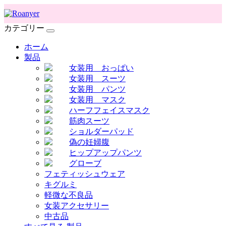
カテゴリー
ホーム
製品
女装用 おっぱい
女装用 スーツ
女装用 パンツ
女装用 マスク
ハーフフェイスマスク
筋肉スーツ
ショルダーパッド
偽の妊婦腹
ヒップアップパンツ
グローブ
フェティッシュウェア
キグルミ
軽微な不良品
女装アクセサリー
中古品