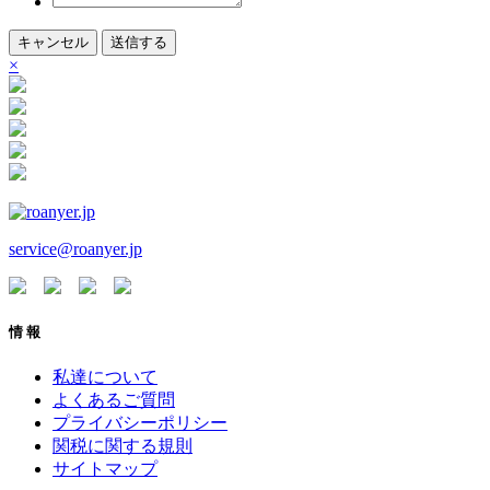
キャンセル
送信する
×
service@roanyer.jp
情 報
私達について
よくあるご質問
プライバシーポリシー
関税に関する規則
サイトマップ