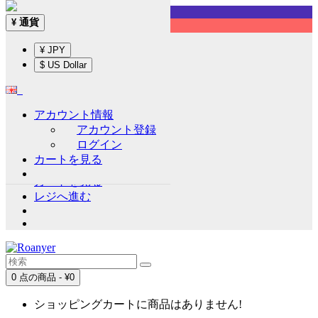
Sign up!
通貨
¥
English
¥ JPY
通貨
¥
$ US Dollar
¥ JPY
$ US Dollar
アカウント情報
アカウント情報
アカウント登録
アカウント登録
ログイン
ログイン
カートを見る
ウイッシュリスト (0)
カートを見る
レジへ進む
0 点の商品 - ¥0
ショッピングカートに商品はありません!