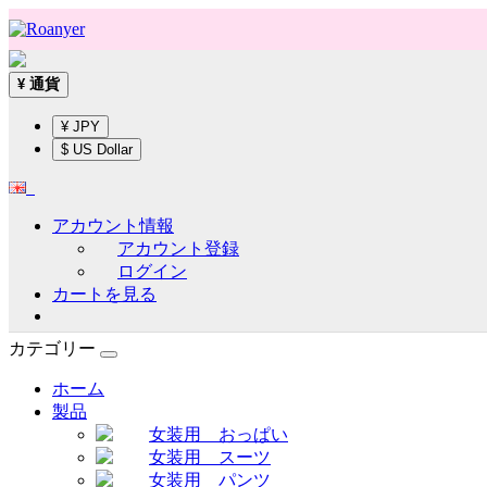
通貨
¥
¥ JPY
$ US Dollar
アカウント情報
アカウント登録
ログイン
カートを見る
カテゴリー
ホーム
製品
女装用 おっぱい
女装用 スーツ
女装用 パンツ