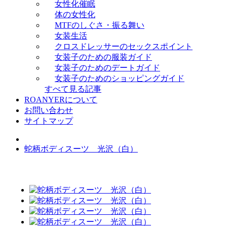
女性化催眠
体の女性化
MTFのしぐさ・振る舞い
女装生活
クロスドレッサーのセックスポイント
女装子のための服装ガイド
女装子のためのデートガイド
女装子のためのショッピングガイド
すべて見る記事
ROANYERについて
お問い合わせ
サイトマップ
蛇柄ボディスーツ 光沢（白）