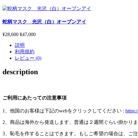
蛇柄マスク 光沢（白）オープンアイ
¥28,600
¥47,000
説明
利用規約
レビュー (0)
description
ご利用にあたっての注意事項
1、他国のお客様は下記のwebをクリックしてください :
https:
2、商品は海外から発送します、普通は２週間ぐらい掛かり
3、恥毛を作することはできます。もしご希望の場合は、ご