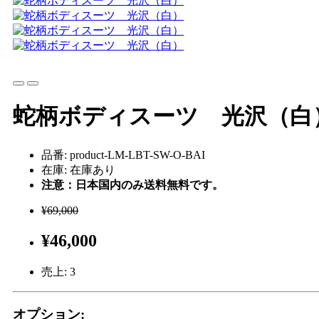
蛇柄ボディスーツ 光沢（白
品番: product-LM-LBT-SW-O-BAI
在庫: 在庫あり
注意：日本国内のみ送料無料です。
¥69,000
¥46,000
売上:
3
オプション: