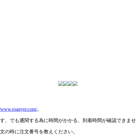
//www.roanyer.com/
。
ます、でも通関する為に時間がかかる、到着時間が確認できま
注文の時に注文番号を教えください。