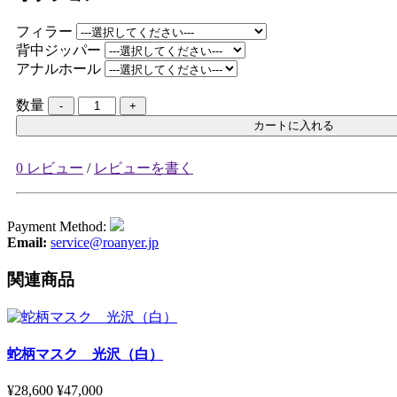
フィラー
背中ジッパー
アナルホール
数量
カートに入れる
0 レビュー
/
レビューを書く
Payment Method:
Email:
service@roanyer.jp
関連商品
蛇柄マスク 光沢（白）
¥28,600
¥47,000