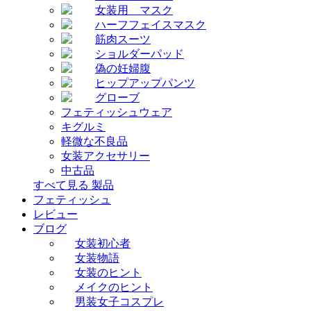
女装用 マスク
ハーフフェイスマスク
筋肉スーツ
ショルダーパッド
偽の妊婦腹
ヒップアップパンツ
グローブ
フェティッシュウェア
キグルミ
軽微な不良品
女装アクセサリー
中古品
すべて見る 製品
フェティッシュ
レビュー
ブログ
女装初心者
女装物語
女装のヒント
メイクのヒント
男装女子コスプレ