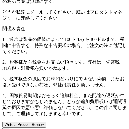
のある言葉は無効にする。
どうか私達にメールしてください、或いはプロダクトマネー
ジャーに連絡してください。
関税＆責任
1、通常は製品の価値によって100ドルから300ドルまで、税
関に申告する。特殊な申告要求の場合、ご注文の時に付記し
てください。
2、お客様から税金をお支払い頂きます。弊社は一切関税・
地方税・消费税を負いかねます。
3、税関検査の原因でお時間どおりにできない荷物、またお
引き受けできない荷物、弊社は責任を負いません。
4、国際貿易期間はおそらく追加料金、また配達の遅延が生
じておりますかもしれません。どうか追加費用或いは通関遅
延の原因で悪い悪い評価しないでください。この件に関しま
して、ご理解して頂けますと幸いです。
Write a Product Review