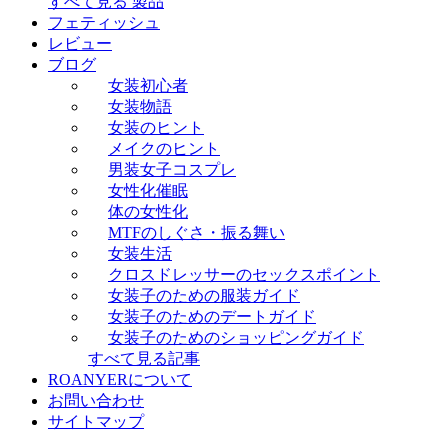
すべて見る 製品
フェティッシュ
レビュー
ブログ
女装初心者
女装物語
女装のヒント
メイクのヒント
男装女子コスプレ
女性化催眠
体の女性化
MTFのしぐさ・振る舞い
女装生活
クロスドレッサーのセックスポイント
女装子のための服装ガイド
女装子のためのデートガイド
女装子のためのショッピングガイド
すべて見る記事
ROANYERについて
お問い合わせ
サイトマップ