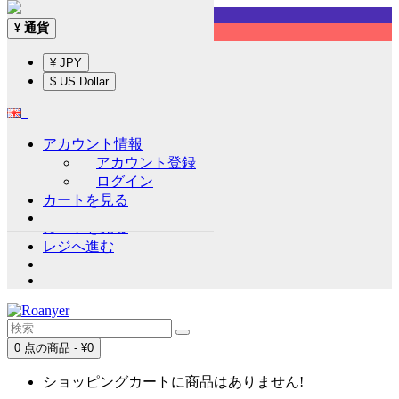
Sign up!
通貨
¥
English
¥ JPY
通貨
¥
$ US Dollar
¥ JPY
$ US Dollar
アカウント情報
アカウント情報
アカウント登録
アカウント登録
ログイン
ログイン
カートを見る
ウイッシュリスト (0)
カートを見る
レジへ進む
0 点の商品 - ¥0
ショッピングカートに商品はありません!