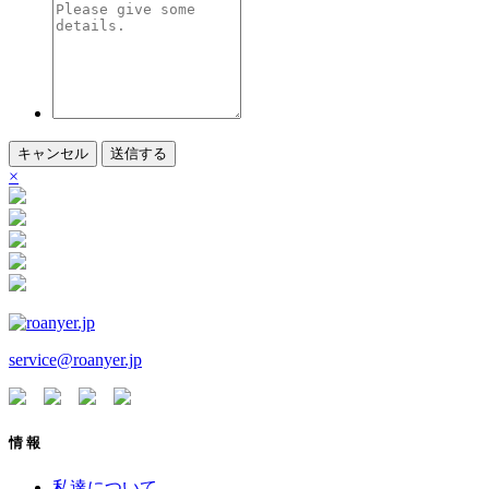
キャンセル
送信する
×
service@roanyer.jp
情 報
私達について