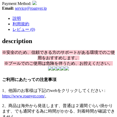
Payment Method:
Email:
service@roanyer.jp
説明
利用規約
レビュー (0)
description
※安全のため、信頼できる方のサポートがある環境でのご使
用をおすすめします。
※
プールでのご使用は危険を伴うため、お控えください。
ご利用にあたっての注意事項
1、他国のお客様は下記のwebをクリックしてください :
https://www.roanyer.com/
。
2、商品は海外から発送します、普通は２週間ぐらい掛かり
ます、でも通関する為に時間がかかる、到着時間が確認でき
ません。