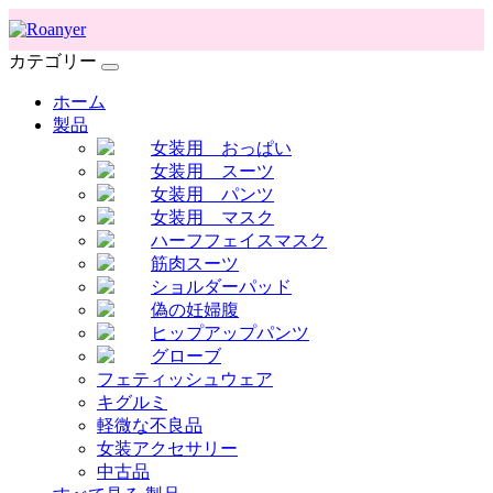
カテゴリー
ホーム
製品
女装用 おっぱい
女装用 スーツ
女装用 パンツ
女装用 マスク
ハーフフェイスマスク
筋肉スーツ
ショルダーパッド
偽の妊婦腹
ヒップアップパンツ
グローブ
フェティッシュウェア
キグルミ
軽微な不良品
女装アクセサリー
中古品