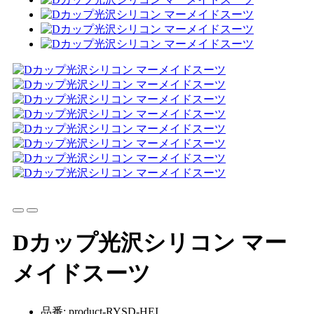
Dカップ光沢シリコン マー
メイドスーツ
品番: product-RYSD-HEI