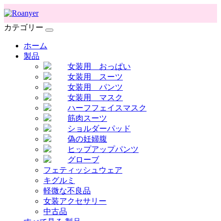
カテゴリー
ホーム
製品
女装用 おっぱい
女装用 スーツ
女装用 パンツ
女装用 マスク
ハーフフェイスマスク
筋肉スーツ
ショルダーパッド
偽の妊婦腹
ヒップアップパンツ
グローブ
フェティッシュウェア
キグルミ
軽微な不良品
女装アクセサリー
中古品