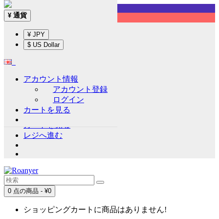
Sign up!
通貨
¥
English
¥ JPY
通貨
¥
$ US Dollar
¥ JPY
$ US Dollar
アカウント情報
アカウント情報
アカウント登録
アカウント登録
ログイン
ログイン
カートを見る
ウイッシュリスト (0)
カートを見る
レジへ進む
0 点の商品 - ¥0
ショッピングカートに商品はありません!