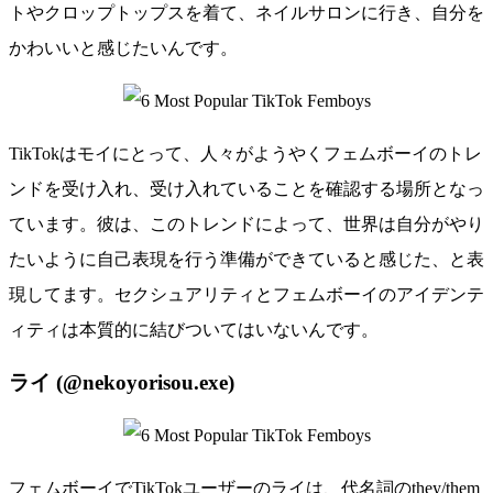
トやクロップトップスを着て、ネイルサロンに行き、自分を
かわいいと感じたいんです。
TikTokはモイにとって、人々がようやくフェムボーイのトレ
ンドを受け入れ、受け入れていることを確認する場所となっ
ています。彼は、このトレンドによって、世界は自分がやり
たいように自己表現を行う準備ができていると感じた、と表
現してます。セクシュアリティとフェムボーイのアイデンテ
ィティは本質的に結びついてはいないんです。
ライ (@nekoyorisou.exe)
フェムボーイでTikTokユーザーのライは、代名詞のthey/them