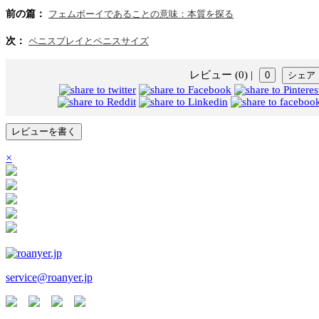
前の篇：
フェムボーイであることの意味：本質を探る
次：
ペニスプレイとペニスサイズ
レビュー (0)
|
0
シェア
レビューを書く
×
service@roanyer.jp