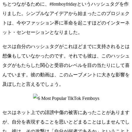
ちとつながるために、#femboyfridayというハッシュタグを作
りました。シンプルなアイデアから始まったこのプロジェク
トは、今やファッション界に革命を起こすほどのインターネ
ット・センセーションとなりました。
セスは自分のハッシュタグがこれほどまでに支持されるとは
想像もしていなかったのです。それでも彼は、このハッシュ
タグがもたらした関心と受容のレベルを目の当たりにして喜
んでいます。彼の動画は、このムーブメントに大きな影響を
及ぼしたと言えるでしょう。
セスはネット上での誹謗中傷の被害にあったことがあります
が、自分を表現することを思いとどまることはしませんでし
た。彼は、その攻撃は「自分が何者であるか」ということよ