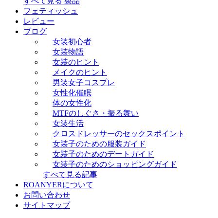
すべて見る 製品
フェティッシュ
レビュー
ブログ
女装初心者
女装物語
女装のヒント
メイクのヒント
男装女子コスプレ
女性化催眠
体の女性化
MTFのしぐさ・振る舞い
女装生活
クロスドレッサーのセックスポイント
女装子のための服装ガイド
女装子のためのデートガイド
女装子のためのショッピングガイド
すべて見る記事
ROANYERについて
お問い合わせ
サイトマップ