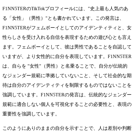
F1NN5TERのTikTokプロフィールには、"史上最も人気のあ
る「女性」（男性）"とも書かれています。この発言は、
F1NN5TERがフェムボーイとしてのアイデンティティと、女
性らしさを受け入れる自信を表現するための遊び心とも言え
ます。フェムボーイとして、彼は男性であることを自認して
いますが、より女性的に自分を表現しています。F1NN5TER
は、自らを "女性"（男性）と名乗ることで、自分が伝統的
なジェンダー規範に準拠していないこと、そして社会的な期
待は自分のアイデンティティを制限するものではないことを
強調しています。F1NN5TERの発言は、伝統的なジェンダー
規範に適合しない個人を可視化することの必要性と、表現の
重要性を強調しています。
このようにありのままの自分を示すことで、人は差別や判断