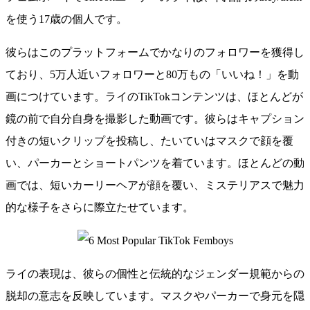
を使う17歳の個人です。
彼らはこのプラットフォームでかなりのフォロワーを獲得し
ており、5万人近いフォロワーと80万もの「いいね！」を動
画につけています。ライのTikTokコンテンツは、ほとんどが
鏡の前で自分自身を撮影した動画です。彼らはキャプション
付きの短いクリップを投稿し、たいていはマスクで顔を覆
い、パーカーとショートパンツを着ています。ほとんどの動
画では、短いカーリーヘアが顔を覆い、ミステリアスで魅力
的な様子をさらに際立たせています。
ライの表現は、彼らの個性と伝統的なジェンダー規範からの
脱却の意志を反映しています。マスクやパーカーで身元を隠