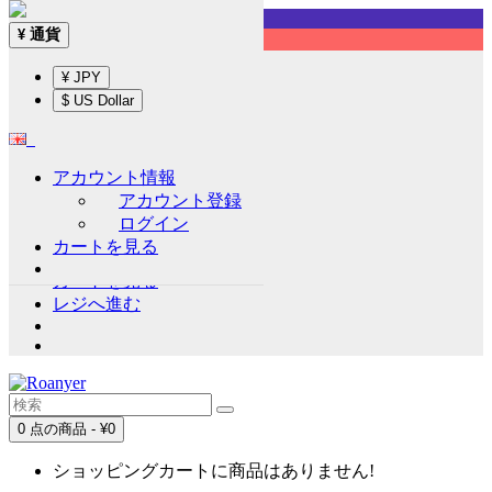
Sign up!
通貨
¥
English
¥ JPY
通貨
¥
$ US Dollar
¥ JPY
$ US Dollar
アカウント情報
アカウント情報
アカウント登録
アカウント登録
ログイン
ログイン
カートを見る
ウイッシュリスト (0)
カートを見る
レジへ進む
0 点の商品 - ¥0
ショッピングカートに商品はありません!