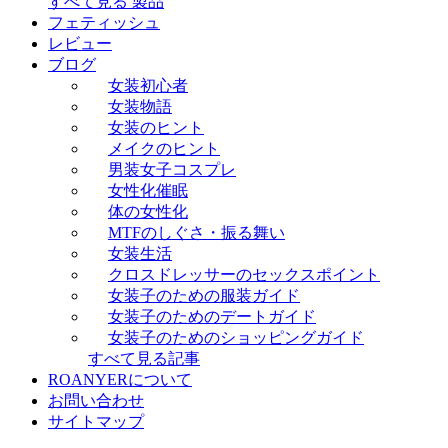
すべて見る 製品
フェティッシュ
レビュー
ブログ
女装初心者
女装物語
女装のヒント
メイクのヒント
男装女子コスプレ
女性化催眠
体の女性化
MTFのしぐさ・振る舞い
女装生活
クロスドレッサーのセックスポイント
女装子のための服装ガイド
女装子のためのデートガイド
女装子のためのショッピングガイド
すべて見る記事
ROANYERについて
お問い合わせ
サイトマップ