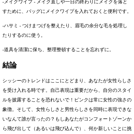
-メイクワイプ - メイク直しや一日の終わりにメイクを落と
すために、バッグにメイクワイプを入れておくと便利です。
-ハサミ - つけまつげを整えたり、眉毛の余分な毛を処理し
たりするのに使う。
-道具を清潔に保ち、整理整頓することを忘れずに。
結論
シッシーのトレンドはここにとどまり、あなたが女性らしさ
を受け入れる時です。自己表現は重要だから、自分のスタイ
ルを披露することを恐れないで！ピンクは常に女性の強さの
象徴。そして、女性らしさと男性らしさを同時に表現できな
いなんて誰が言ったの？もしあなたがコンフォートゾーンか
ら飛び出して（あるいは飛び込んで）、何か新しいことに挑