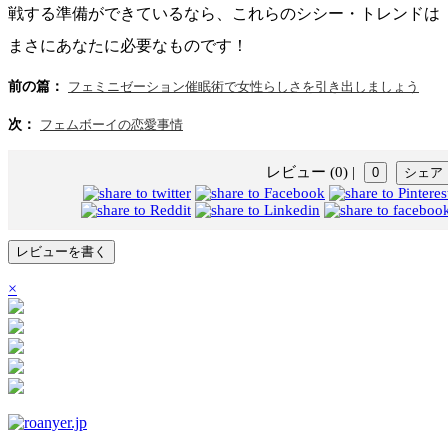
戦する準備ができているなら、これらのシシー・トレンドは
まさにあなたに必要なものです！
前の篇：
フェミニゼーション催眠術で女性らしさを引き出しましょう
次：
フェムボーイの恋愛事情
レビュー (0)
|
0
シェア
レビューを書く
×