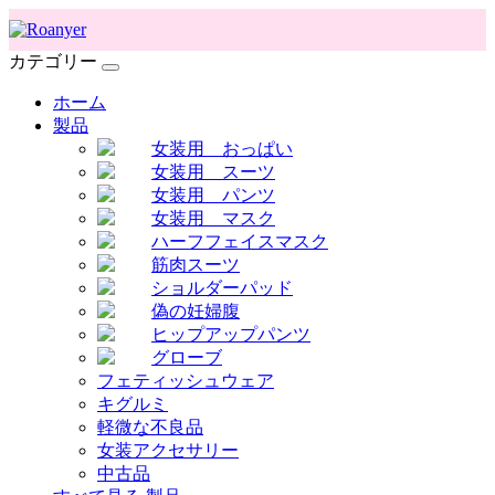
カテゴリー
ホーム
製品
女装用 おっぱい
女装用 スーツ
女装用 パンツ
女装用 マスク
ハーフフェイスマスク
筋肉スーツ
ショルダーパッド
偽の妊婦腹
ヒップアップパンツ
グローブ
フェティッシュウェア
キグルミ
軽微な不良品
女装アクセサリー
中古品