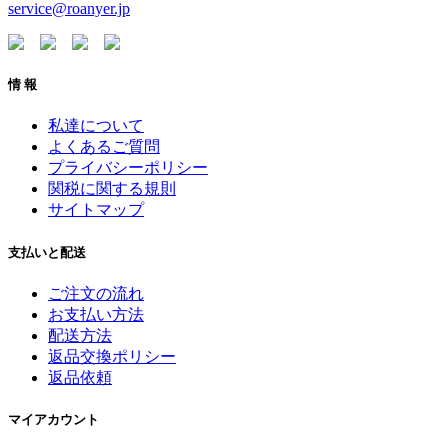
service@roanyer.jp
情 報
私達について
よくあるご質問
プライバシーポリシー
関税に関する規則
サイトマップ
支払いと配送
ご注文の流れ
お支払い方法
配送方法
返品交換ポリシー
返品依頼
マイアカウント