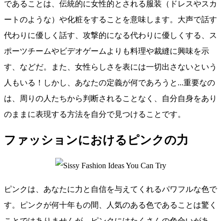
であることは、伝統的に女性的とされる服装（ドレスやスカ
ートのような）や化粧をすることを意味します。大声で話す
代わりに優しく話す、攻撃的になる代わりに優しくする、ス
ポーツチームやビデオゲームよりも料理や裁縫に興味を示
す、などだ。また、女性らしさを表には一切出さないという
人もいる！しかし、あなたの定義が何であろうと...重要なの
は、周りの人たちから判断されることなく、自分自身をあり
のままに表現する方法を自分で見つけることです。
ファッションにおけるピンクの力
ピンクは、あなたに力と自信を与えてくれるパワフルな色で
す。ピンクが何十年もの間、人気のある色であることは驚く
ことではありませんが、ピンクにはたくさんの色合いがあ