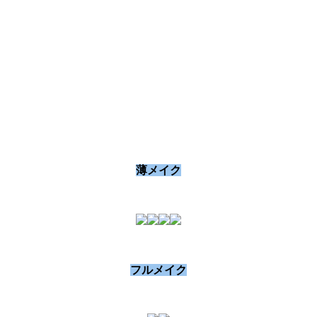
薄メイク
フルメイク