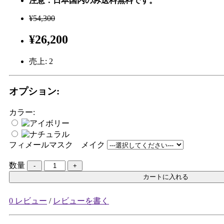
注意：日本国内のみ送料無料です。
¥54,300
¥26,200
売上:
2
オプション:
カラー:
フィメールマスク メイク
数量
カートに入れる
0 レビュー
/
レビューを書く