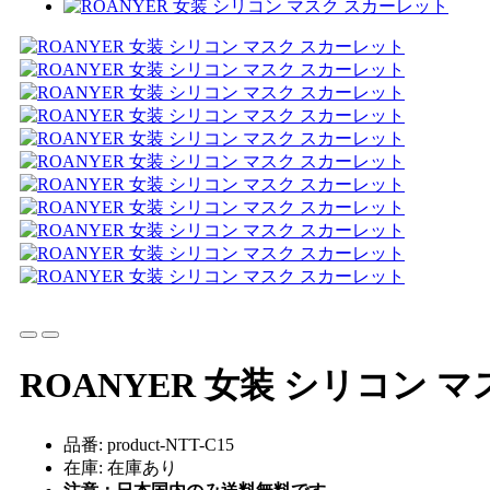
ROANYER 女装 シリコン 
品番: product-NTT-C15
在庫: 在庫あり