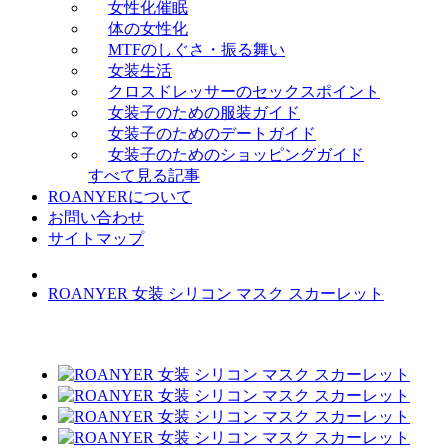
女性化催眠
体の女性化
MTFのしぐさ・振る舞い
女装生活
クロスドレッサーのセックスポイント
女装子のための服装ガイド
女装子のためのデートガイド
女装子のためのショッピングガイド
すべて見る記事
ROANYERについて
お問い合わせ
サイトマップ
ROANYER 女装 シリコン マスク スカーレット