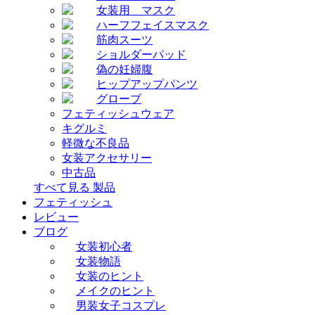
女装用 マスク
ハーフフェイスマスク
筋肉スーツ
ショルダーパッド
偽の妊婦腹
ヒップアップパンツ
グローブ
フェティッシュウェア
キグルミ
軽微な不良品
女装アクセサリー
中古品
すべて見る 製品
フェティッシュ
レビュー
ブログ
女装初心者
女装物語
女装のヒント
メイクのヒント
男装女子コスプレ