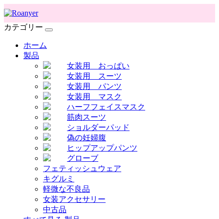
カテゴリー
ホーム
製品
女装用 おっぱい
女装用 スーツ
女装用 パンツ
女装用 マスク
ハーフフェイスマスク
筋肉スーツ
ショルダーパッド
偽の妊婦腹
ヒップアップパンツ
グローブ
フェティッシュウェア
キグルミ
軽微な不良品
女装アクセサリー
中古品