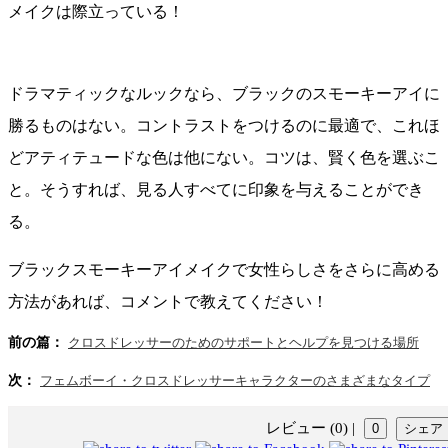
メイクは際立っている！
ドラマティックなルックなら、ブラックのスモーキーアイに
勝るものはない。コントラストをつけるのに最適で、これほ
どアティテュードな色は他にない。コツは、賢く色を選ぶこ
と。そうすれば、見る人すべてに印象を与えることができ
る。
ブラックスモーキーアイメイクで女性らしさをさらに高める
方法があれば、コメントで教えてください！
前の篇：
クロスドレッサーのためのサポートとヘルプを見つける場所
次：
フェムボーイ・クロスドレッサーキャラクターのさまざまなタイプ
レビュー (0)
|
0
シェア