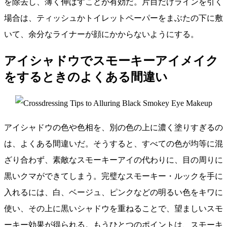
を除去し、薄く伸ばすことが有効だ。片目だけラインを引く
場合は、ティッシュかトイレットペーパーをまぶたの下に敷
いて、余分なライナーが顔にかからないようにする。
アイシャドウでスモーキーアイメイク
をするときのよくある間違い
アイシャドウの色や色相を、別の色の上に濃く塗りすぎるの
は、よくある間違いだ。そうすると、すべての色が均等に混
ざり合わず、素敵なスモーキーアイの代わりに、目の周りに
黒いクマができてしまう。完璧なスモーキー・ルックを手に
入れるには、白、ベージュ、ピンクなどの明るい色をキワに
使い、その上に黒いシャドウを重ねることで、望ましいスモ
ーキー効果が得られる。もうひとつのポイントは、スモーキ