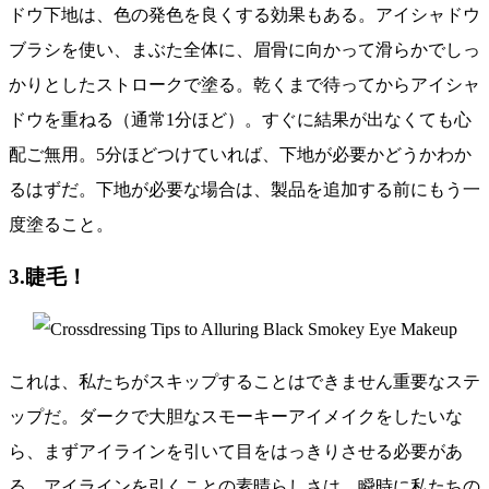
ドウ下地は、色の発色を良くする効果もある。アイシャドウ
ブラシを使い、まぶた全体に、眉骨に向かって滑らかでしっ
かりとしたストロークで塗る。乾くまで待ってからアイシャ
ドウを重ねる（通常1分ほど）。すぐに結果が出なくても心
配ご無用。5分ほどつけていれば、下地が必要かどうかわか
るはずだ。下地が必要な場合は、製品を追加する前にもう一
度塗ること。
3.睫毛！
これは、私たちがスキップすることはできません重要なステ
ップだ。ダークで大胆なスモーキーアイメイクをしたいな
ら、まずアイラインを引いて目をはっきりさせる必要があ
る。アイラインを引くことの素晴らしさは、瞬時に私たちの