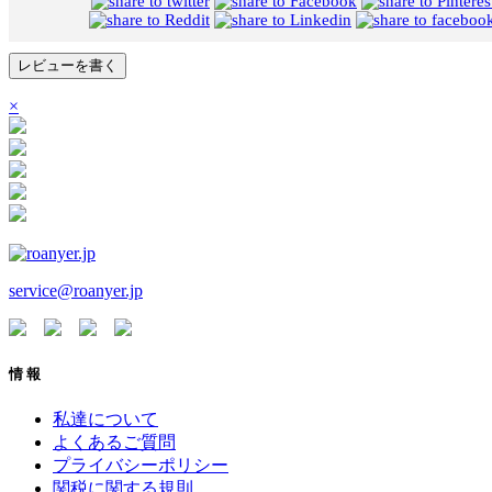
レビューを書く
×
service@roanyer.jp
情 報
私達について
よくあるご質問
プライバシーポリシー
関税に関する規則