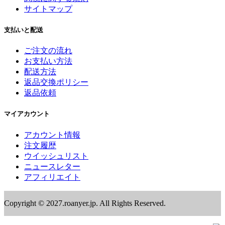
サイトマップ
支払いと配送
ご注文の流れ
お支払い方法
配送方法
返品交換ポリシー
返品依頼
マイアカウント
アカウント情報
注文履歴
ウイッシュリスト
ニュースレター
アフィリエイト
Copyright © 2027.roanyer.jp. All Rights Reserved.