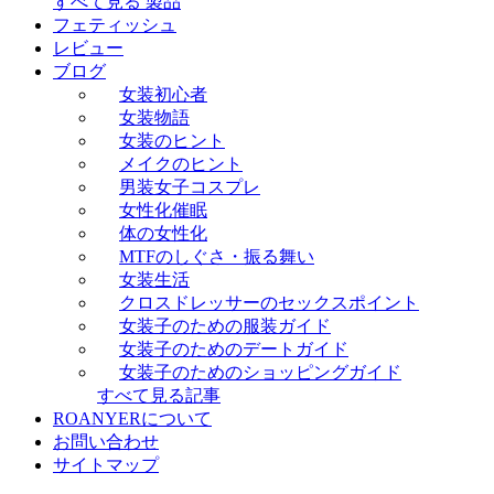
すべて見る 製品
フェティッシュ
レビュー
ブログ
女装初心者
女装物語
女装のヒント
メイクのヒント
男装女子コスプレ
女性化催眠
体の女性化
MTFのしぐさ・振る舞い
女装生活
クロスドレッサーのセックスポイント
女装子のための服装ガイド
女装子のためのデートガイド
女装子のためのショッピングガイド
すべて見る記事
ROANYERについて
お問い合わせ
サイトマップ