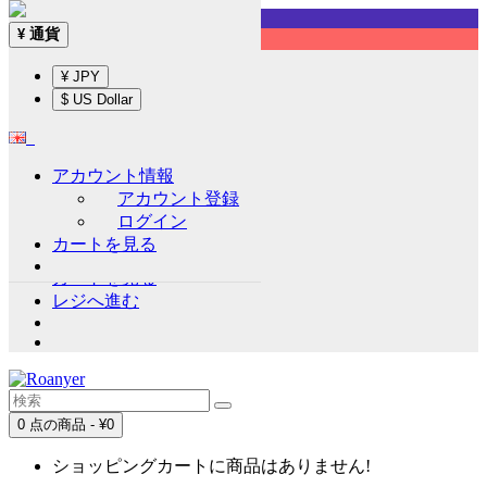
Sign up!
通貨
¥
English
¥ JPY
通貨
¥
$ US Dollar
¥ JPY
$ US Dollar
アカウント情報
アカウント情報
アカウント登録
アカウント登録
ログイン
ログイン
カートを見る
ウイッシュリスト (0)
カートを見る
レジへ進む
0 点の商品 - ¥0
ショッピングカートに商品はありません!