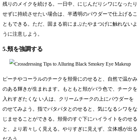
残りのメイクを続ける。一日中、にじんだりシワになったり
せずに持続させたい場合は、半透明のパウダーで仕上げるこ
ともできる。ただ、固まる前にまぶたやまつげに触れないよ
うに注意しよう。
5.頬を強調する
ピーチやコーラルのチークを頬骨にのせると、自然で温かみ
のある輝きが生まれます。もともと頬がバラ色で、チークを
入れすぎたくな い人は、クリームチークの上にパウダーを
のせてみよう。指でパタパタとのせると、気になるシワをな
じませることができる。頬骨のすぐ下にハイライトをのせる
と、より若々しく見える。やりすぎに見えず、立体感が出る
だろう。