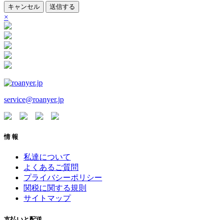
キャンセル
送信する
×
service@roanyer.jp
情 報
私達について
よくあるご質問
プライバシーポリシー
関税に関する規則
サイトマップ
支払いと配送