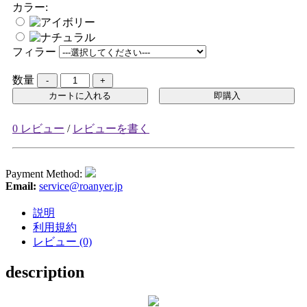
カラー:
フィラー
数量
カートに入れる
即購入
0 レビュー
/
レビューを書く
Payment Method:
Email:
service@roanyer.jp
説明
利用規約
レビュー (0)
description