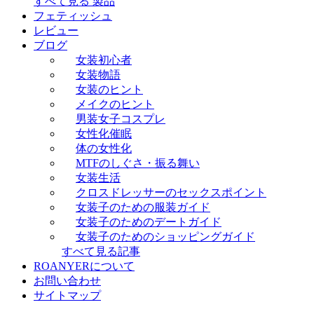
すべて見る 製品
フェティッシュ
レビュー
ブログ
女装初心者
女装物語
女装のヒント
メイクのヒント
男装女子コスプレ
女性化催眠
体の女性化
MTFのしぐさ・振る舞い
女装生活
クロスドレッサーのセックスポイント
女装子のための服装ガイド
女装子のためのデートガイド
女装子のためのショッピングガイド
すべて見る記事
ROANYERについて
お問い合わせ
サイトマップ