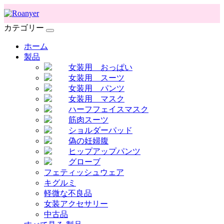
カテゴリー
ホーム
製品
女装用 おっぱい
女装用 スーツ
女装用 パンツ
女装用 マスク
ハーフフェイスマスク
筋肉スーツ
ショルダーパッド
偽の妊婦腹
ヒップアップパンツ
グローブ
フェティッシュウェア
キグルミ
軽微な不良品
女装アクセサリー
中古品