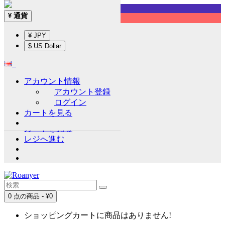
Sign up!
通貨
¥
English
¥ JPY
通貨
¥
$ US Dollar
¥ JPY
$ US Dollar
アカウント情報
アカウント情報
アカウント登録
アカウント登録
ログイン
ログイン
カートを見る
ウイッシュリスト (0)
カートを見る
レジへ進む
0 点の商品 - ¥0
ショッピングカートに商品はありません!