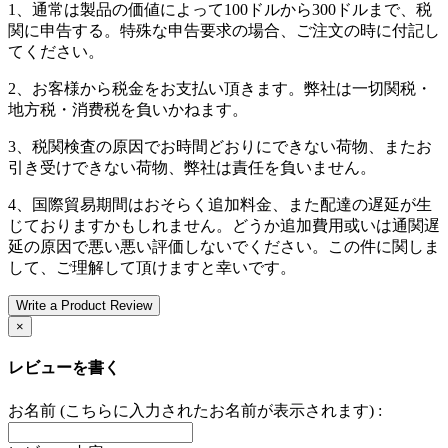
1、通常は製品の価値によって100ドルから300ドルまで、税
関に申告する。特殊な申告要求の場合、ご注文の時に付記し
てください。
2、お客様から税金をお支払い頂きます。弊社は一切関税・
地方税・消费税を負いかねます。
3、税関検査の原因でお時間どおりにできない荷物、またお
引き受けできない荷物、弊社は責任を負いません。
4、国際貿易期間はおそらく追加料金、また配達の遅延が生
じておりますかもしれません。どうか追加費用或いは通関遅
延の原因で悪い悪い評価しないでください。この件に関しま
して、ご理解して頂けますと幸いです。
Write a Product Review
×
レビューを書く
お名前 (こちらに入力されたお名前が表示されます) :