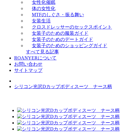
女性化催眠
体の女性化
MTFのしぐさ・振る舞い
女装生活
クロスドレッサーのセックスポイント
女装子のための服装ガイド
女装子のためのデートガイド
女装子のためのショッピングガイド
すべて見る記事
ROANYERについて
お問い合わせ
サイトマップ
シリコン光沢Dカップボディスーツ ナース柄