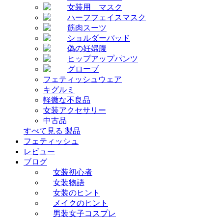
女装用 マスク
ハーフフェイスマスク
筋肉スーツ
ショルダーパッド
偽の妊婦腹
ヒップアップパンツ
グローブ
フェティッシュウェア
キグルミ
軽微な不良品
女装アクセサリー
中古品
すべて見る 製品
フェティッシュ
レビュー
ブログ
女装初心者
女装物語
女装のヒント
メイクのヒント
男装女子コスプレ