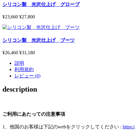
シリコン製 光沢仕上げ グローブ
¥23,660
¥27,800
シリコン製 光沢仕上げ ブーツ
¥26,460
¥31,180
説明
利用規約
レビュー (0)
description
ご利用にあたっての注意事項
1、他国のお客様は下記のwebをクリックしてください :
https: