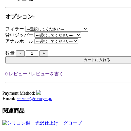
オプション:
フィラー
背中ジッパー
アナルホール
数量
カートに入れる
0 レビュー
/
レビューを書く
Payment Method:
Email:
service@roanyer.jp
関連商品