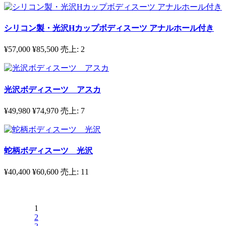
シリコン製・光沢Hカップボディスーツ アナルホール付き
¥57,000
¥85,500
売上:
2
光沢ボディスーツ アスカ
¥49,980
¥74,970
売上:
7
蛇柄ボディスーツ 光沢
¥40,400
¥60,600
売上:
11
1
2