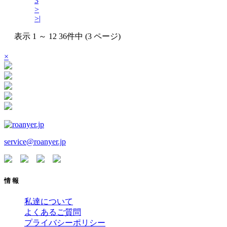
3
>
>|
表示 1 ～ 12 36件中 (3 ページ)
×
service@roanyer.jp
情 報
私達について
よくあるご質問
プライバシーポリシー