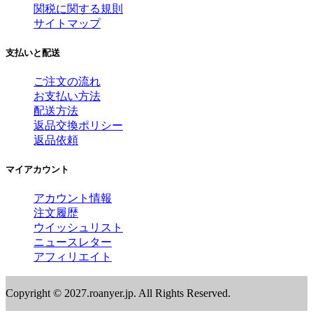
関税に関する規則
サイトマップ
支払いと配送
ご注文の流れ
お支払い方法
配送方法
返品交換ポリシー
返品依頼
マイアカウント
アカウント情報
注文履歴
ウイッシュリスト
ニュースレター
アフィリエイト
Copyright © 2027.roanyer.jp. All Rights Reserved.