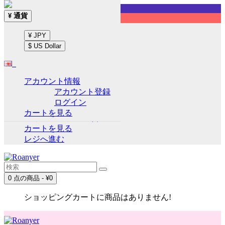
Sign up!
通貨
¥
English
¥ JPY
通貨
¥
$ US Dollar
¥ JPY
$ US Dollar
アカウント情報
アカウント情報
アカウント登録
アカウント登録
ログイン
ログイン
カートを見る
ウイッシュリスト (0)
カートを見る
レジへ進む
0 点の商品 - ¥0
ショッピングカートに商品はありません!