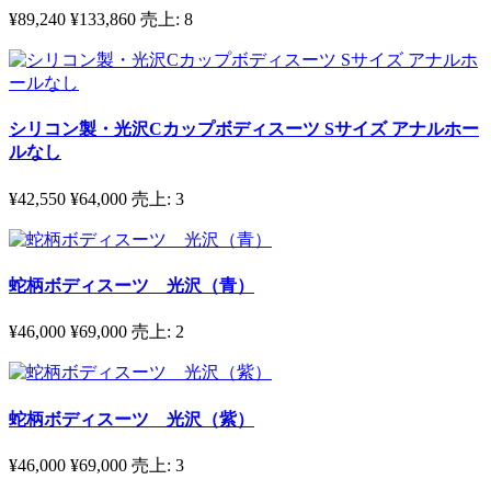
¥89,240
¥133,860
売上:
8
シリコン製・光沢Cカップボディスーツ Sサイズ アナルホー
ルなし
¥42,550
¥64,000
売上:
3
蛇柄ボディスーツ 光沢（青）
¥46,000
¥69,000
売上:
2
蛇柄ボディスーツ 光沢（紫）
¥46,000
¥69,000
売上:
3