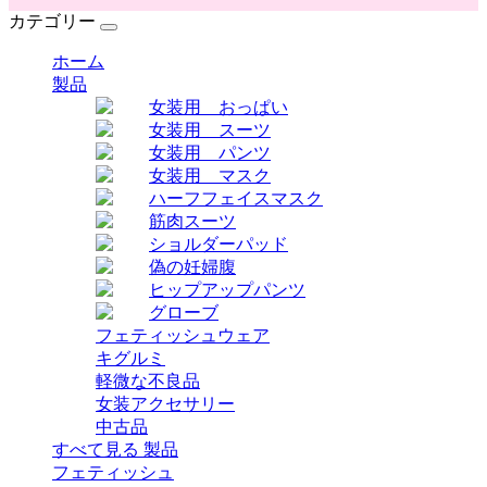
カテゴリー
ホーム
製品
女装用 おっぱい
女装用 スーツ
女装用 パンツ
女装用 マスク
ハーフフェイスマスク
筋肉スーツ
ショルダーパッド
偽の妊婦腹
ヒップアップパンツ
グローブ
フェティッシュウェア
キグルミ
軽微な不良品
女装アクセサリー
中古品
すべて見る 製品
フェティッシュ