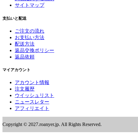
サイトマップ
支払いと配送
ご注文の流れ
お支払い方法
配送方法
返品交換ポリシー
返品依頼
マイアカウント
アカウント情報
注文履歴
ウイッシュリスト
ニュースレター
アフィリエイト
Copyright © 2027.roanyer.jp. All Rights Reserved.