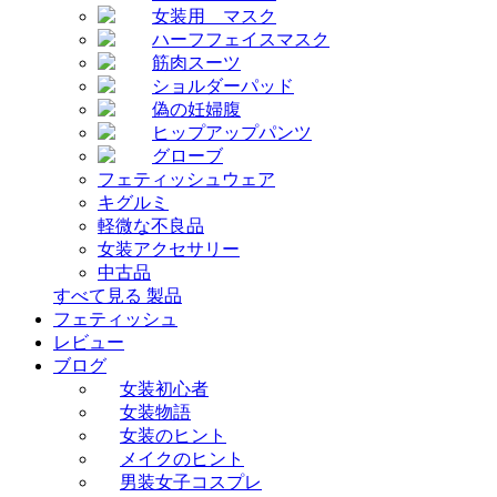
女装用 マスク
ハーフフェイスマスク
筋肉スーツ
ショルダーパッド
偽の妊婦腹
ヒップアップパンツ
グローブ
フェティッシュウェア
キグルミ
軽微な不良品
女装アクセサリー
中古品
すべて見る 製品
フェティッシュ
レビュー
ブログ
女装初心者
女装物語
女装のヒント
メイクのヒント
男装女子コスプレ