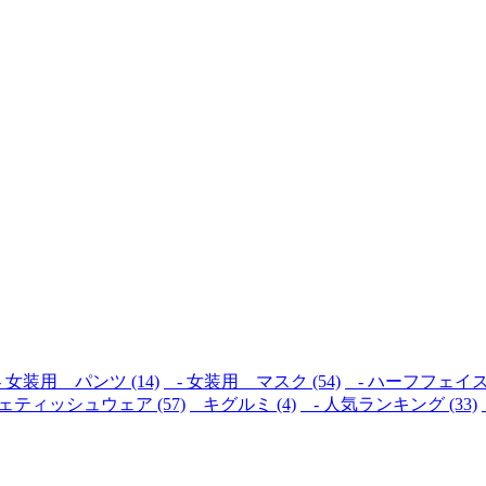
 女装用 パンツ (14)
- 女装用 マスク (54)
- ハーフフェイスマ
ェティッシュウェア (57)
キグルミ (4)
- 人気ランキング (33)