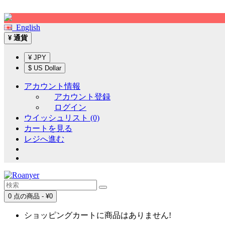
Sign up!
English
通貨
¥
¥ JPY
$ US Dollar
アカウント情報
アカウント登録
ログイン
ウイッシュリスト (0)
カートを見る
レジへ進む
0 点の商品 - ¥0
ショッピングカートに商品はありません!