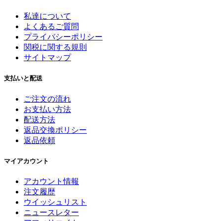
私達について
よくあるご質問
プライバシーポリシー
関税に関する規則
サイトマップ
支払いと配送
ご注文の流れ
お支払い方法
配送方法
返品交換ポリシー
返品依頼
マイアカウント
アカウント情報
注文履歴
ウイッシュリスト
ニュースレター