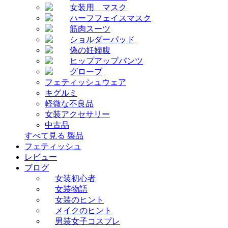
女装用 マスク
ハーフフェイスマスク
筋肉スーツ
ショルダーパッド
偽の妊婦腹
ヒップアップパンツ
グローブ
フェティッシュウェア
キグルミ
軽微な不良品
女装アクセサリー
中古品
すべて見る 製品
フェティッシュ
レビュー
ブログ
女装初心者
女装物語
女装のヒント
メイクのヒント
男装女子コスプレ