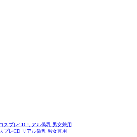
スプレCD リアル偽乳 男女兼用