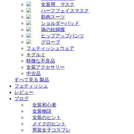
女装用 マスク
ハーフフェイスマスク
筋肉スーツ
ショルダーパッド
偽の妊婦腹
ヒップアップパンツ
グローブ
フェティッシュウェア
キグルミ
軽微な不良品
女装アクセサリー
中古品
すべて見る 製品
フェティッシュ
レビュー
ブログ
女装初心者
女装物語
女装のヒント
メイクのヒント
男装女子コスプレ