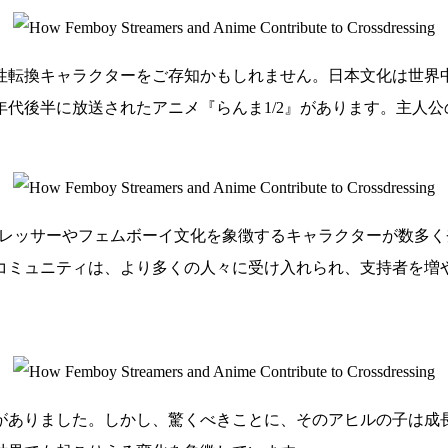
性転換キャラクターをご存知かもしれません。日本文化は世界
0年代後半に放送されたアニメ『らんま1/2』があります。主人
、クロスドレッサーやフェムボーイ文化を象徴するキャラクターが
コミュニティは、より多くの人々に受け入れられ、支持者を増
がありました。しかし、驚くべきことに、そのアヒルの子は成