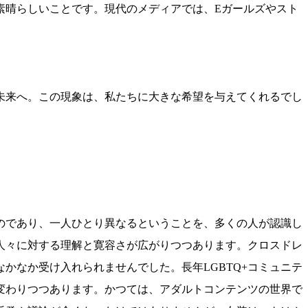
素晴らしいことです。現代のメディアでは、Eガールズやスト
未来へ。この現象は、私たちに大きな希望を与えてくれるでし
のであり、一人ひとり異なるということを、多くの人が認識し
人々に対する理解と寛容さが広がりつつあります。クロスドレ
かなか受け入れられませんでした。長年LGBTQ+コミュニテ
変わりつつあります。かつては、アダルトコンテンツの世界で