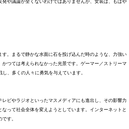
反発や議論が全くないわけではありませんが、女装は、もはや
ます。まるで静かな水面に石を投げ込んだ時のような、力強い
。かつては考えられなかった光景です。ゲーマー／ストリーマ
概念に挑戦し、多くの人々に勇気を与えています。
テレビやラジオといったマスメディアにも進出し、その影響力
となって社会全体を変えようとしています。インターネットと
のです。