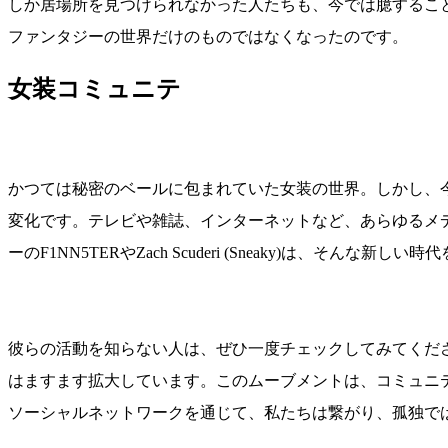
しか居場所を見つけられなかった人たちも、今では臆するこ
ファンタジーの世界だけのものではなくなったのです。
女装コミュニテ
かつては秘密のベールに包まれていた女装の世界。しかし、
変化です。テレビや雑誌、インターネットなど、あらゆるメ
ーのF1NN5TERやZach Scuderi (Sneaky)は
彼らの活動を知らない人は、ぜひ一度チェックしてみてくだ
はますます拡大しています。このムーブメントは、コミュニ
ソーシャルネットワークを通じて、私たちは繋がり、孤独で