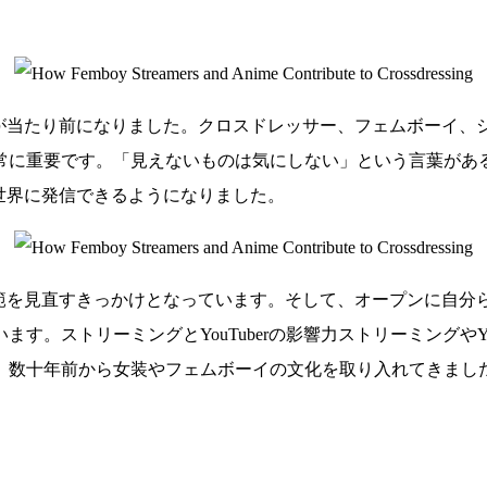
とが当たり前になりました。クロスドレッサー、フェムボーイ、
常に重要です。「見えないものは気にしない」という言葉があ
世界に発信できるようになりました。
規範を見直すきっかけとなっています。そして、オープンに自分
す。ストリーミングとYouTuberの影響力ストリーミングやY
、数十年前から女装やフェムボーイの文化を取り入れてきまし