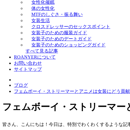
女性化催眠
体の女性化
MTFのしぐさ・振る舞い
女装生活
クロスドレッサーのセックスポイント
女装子のための服装ガイド
女装子のためのデートガイド
女装子のためのショッピングガイド
すべて見る記事
ROANYERについて
お問い合わせ
サイトマップ
ブログ
フェムボーイ・ストリーマーとアニメは女装にどう貢献
フェムボーイ・ストリーマー
皆さん、こんにちは！今日は、特別でわくわくするような記