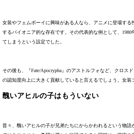
女装やフェムボーイに興味がある人なら、アニメに登場する
するパイオニア的な存在です。その代表的な例として、198
てしまうという設定でした。
その後も、『Fate/Apocrypha』のアストルフォなど
の認知度向上に大きく貢献していると言えるでしょう。女装
醜いアヒルの子はもういない
昔々、醜いアヒルの子が兄弟たちにからかわれるという物語