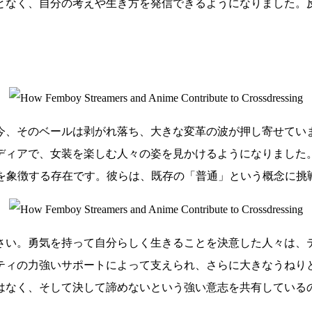
となく、自分の考えや生き方を発信できるようになりました。
今、そのベールは剥がれ落ち、大きな変革の波が押し寄せてい
ディアで、女装を楽しむ人々の姿を見かけるようになりました
、そんな新しい時代を象徴する存在です。彼らは、既存の「普通」という
さい。勇気を持って自分らしく生きることを決意した人々は、
ティの力強いサポートによって支えられ、さらに大きなうねり
はなく、そして決して諦めないという強い意志を共有している