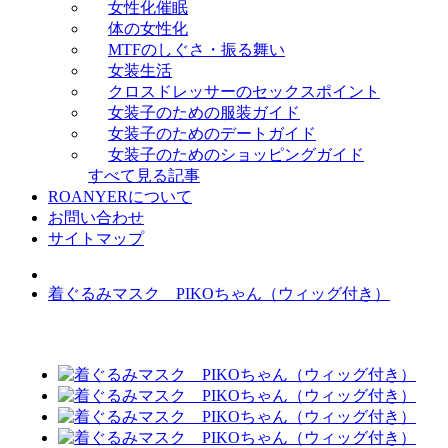
女性化催眠
体の女性化
MTFのしぐさ・振る舞い
女装生活
クロスドレッサーのセックスポイント
女装子のための服装ガイド
女装子のためのデートガイド
女装子のためのショッピングガイド
すべて見る記事
ROANYERについて
お問い合わせ
サイトマップ
着ぐるみマスク PIKOちゃん（ウィッグ付き）