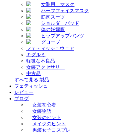
女装用 マスク
ハーフフェイスマスク
筋肉スーツ
ショルダーパッド
偽の妊婦腹
ヒップアップパンツ
グローブ
フェティッシュウェア
キグルミ
軽微な不良品
女装アクセサリー
中古品
すべて見る 製品
フェティッシュ
レビュー
ブログ
女装初心者
女装物語
女装のヒント
メイクのヒント
男装女子コスプレ