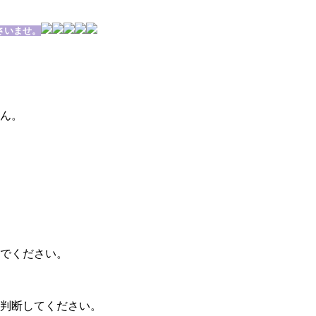
さいませ。
せん。
。
いでください。
に判断してください。