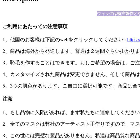
ウィッグは特注製作と
ご利用にあたっての注意事項
1、他国のお客様は下記のwebをクリックしてください :
https:
2、商品は海外から発送します、普通は２週間ぐらい掛かり
3、恥毛を作することはできます。もしご希望の場合は、ご
4、カスタマイズされた商品は変更できません、そして商品
5、3つの肌色があります、ご自由に選択可能です。商品は
注意
1、もし品物に欠陥があれば、まず私たちに連絡してくださ
2、全てのマスクは弊社のアーティスト手作りですので、マ
3、この世には完璧な製品がありません。私達は高品質な商