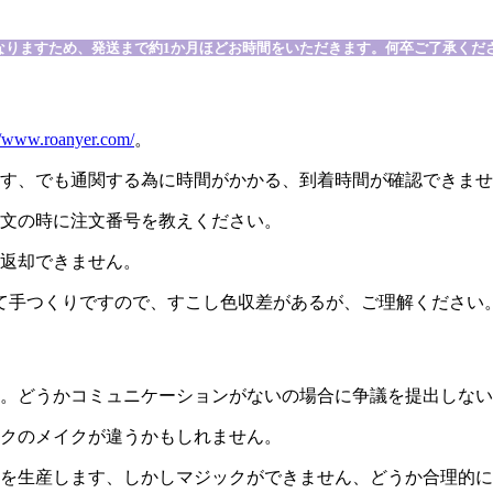
なりますため、発送まで約1か月ほどお時間をいただきます。何卒ご了承くだ
//www.roanyer.com/
。
ます、でも通関する為に時間がかかる、到着時間が確認できま
注文の時に注文番号を教えください。
は返却できません。
全て手つくりですので、すこし色収差があるが、ご理解ください
い。どうかコミュニケーションがないの場合に争議を提出しな
スクのメイクが違うかもしれません。
品を生産します、しかしマジックができません、どうか合理的