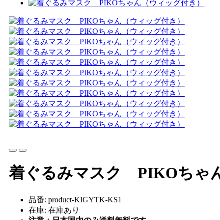
着ぐるみマスク PIKOちゃ
品番: product-KIGYTK-KS1
在庫: 在庫あり