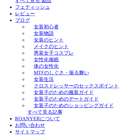
すべて見る 製品
フェティッシュ
レビュー
ブログ
女装初心者
女装物語
女装のヒント
メイクのヒント
男装女子コスプレ
女性化催眠
体の女性化
MTFのしぐさ・振る舞い
女装生活
クロスドレッサーのセックスポイント
女装子のための服装ガイド
女装子のためのデートガイド
女装子のためのショッピングガイド
すべて見る記事
ROANYERについて
お問い合わせ
サイトマップ