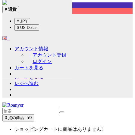
Sign up!
通貨
¥
English
¥ JPY
通貨
¥
$ US Dollar
¥ JPY
$ US Dollar
アカウント情報
アカウント情報
アカウント登録
アカウント登録
ログイン
ログイン
カートを見る
ウイッシュリスト (0)
カートを見る
レジへ進む
0 点の商品 - ¥0
ショッピングカートに商品はありません!