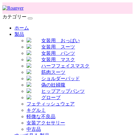
カテゴリー
ホーム
製品
女装用 おっぱい
女装用 スーツ
女装用 パンツ
女装用 マスク
ハーフフェイスマスク
筋肉スーツ
ショルダーパッド
偽の妊婦腹
ヒップアップパンツ
グローブ
フェティッシュウェア
キグルミ
軽微な不良品
女装アクセサリー
中古品