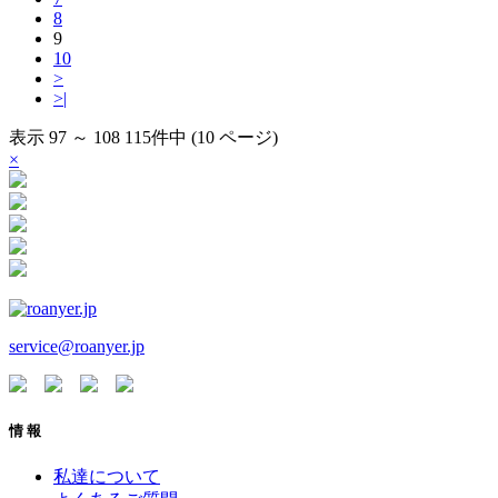
8
9
10
>
>|
表示 97 ～ 108 115件中 (10 ページ)
×
service@roanyer.jp
情 報
私達について