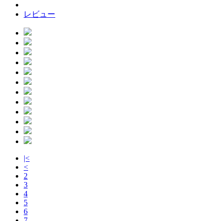
レビュー
|<
<
2
3
4
5
6
7