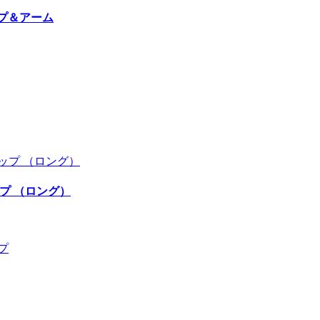
イプ＆アーム
ップ （ロング）