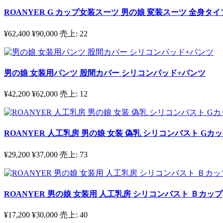
ROANYER G カップ女装スーツ 男の娘 変装スーツ 全身タ
¥62,400
¥90,000
売上:
22
男の娘 女装用パンツ 股間カバー シリコンパッド+パンツ
¥42,200
¥62,000
売上:
12
ROANYER 人工乳房 男の娘 女装 偽乳 シリコンバスト Gカ
¥29,200
¥37,000
売上:
73
ROANYER 男の娘 女装用 人工乳房 シリコンバスト Ｂカップ
¥17,200
¥30,000
売上:
40