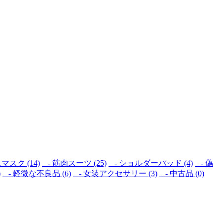
スク (14)
- 筋肉スーツ (25)
- ショルダーパッド (4)
- 偽
)
- 軽微な不良品 (6)
- 女装アクセサリー (3)
- 中古品 (0)