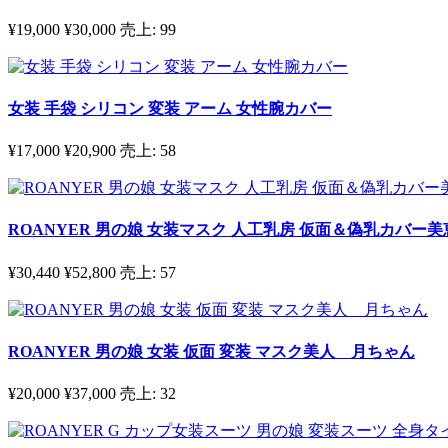
¥19,000
¥30,000
売上:
99
女装 手袋 シリコン 変装 アーム 女性腕カバー
¥17,000
¥20,900
売上:
58
ROANYER 男の娘 女装マスク 人工乳房 仮面＆偽乳カバー美
¥30,440
¥52,800
売上:
57
ROANYER 男の娘 女装 仮面 変装 マスク美人 月ちゃん
¥20,000
¥37,000
売上:
32