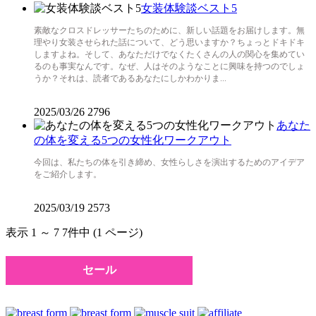
女装体験談ベスト5
素敵なクロスドレッサーたちのために、新しい話題をお届けします。無
理やり女装させられた話について、どう思いますか？ちょっとドキドキ
しますよね。そして、あなただけでなくたくさんの人の関心を集めてい
るのも事実なんです。なぜ、人はそのようなことに興味を持つのでしょ
うか？それは、読者であるあなたにしかわかりま...
2025/03/26
2796
あなた
の体を変える5つの女性化ワークアウト
今回は、私たちの体を引き締め、女性らしさを演出するためのアイデア
をご紹介します。
2025/03/19
2573
表示 1 ～ 7 7件中 (1 ページ)
セール