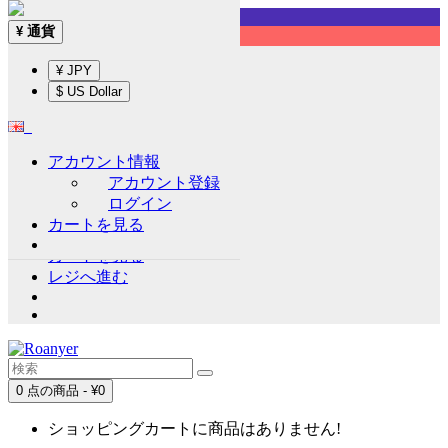
Sign up!
通貨
¥
English
¥ JPY
通貨
¥
$ US Dollar
¥ JPY
$ US Dollar
アカウント情報
アカウント情報
アカウント登録
アカウント登録
ログイン
ログイン
カートを見る
ウイッシュリスト (0)
カートを見る
レジへ進む
0 点の商品 - ¥0
ショッピングカートに商品はありません!