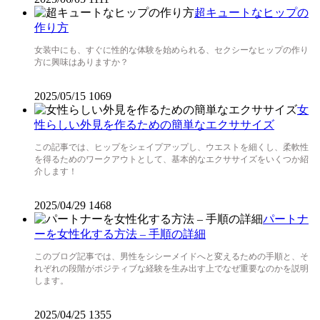
超キュートなヒップの
作り方
女装中にも、すぐに性的な体験を始められる、セクシーなヒップの作り
方に興味はありますか？
2025/05/15
1069
女
性らしい外見を作るための簡単なエクササイズ
この記事では、ヒップをシェイプアップし、ウエストを細くし、柔軟性
を得るためのワークアウトとして、基本的なエクササイズをいくつか紹
介します！
2025/04/29
1468
パートナ
ーを女性化する方法 – 手順の詳細
このブログ記事では、男性をシシーメイドへと変えるための手順と、そ
れぞれの段階がポジティブな経験を生み出す上でなぜ重要なのかを説明
します。
2025/04/25
1355