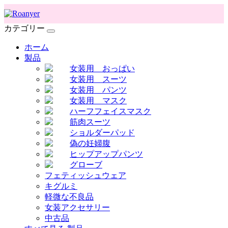
カテゴリー
ホーム
製品
女装用 おっぱい
女装用 スーツ
女装用 パンツ
女装用 マスク
ハーフフェイスマスク
筋肉スーツ
ショルダーパッド
偽の妊婦腹
ヒップアップパンツ
グローブ
フェティッシュウェア
キグルミ
軽微な不良品
女装アクセサリー
中古品