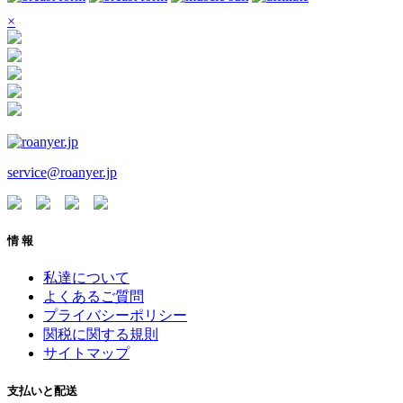
×
service@roanyer.jp
情 報
私達について
よくあるご質問
プライバシーポリシー
関税に関する規則
サイトマップ
支払いと配送