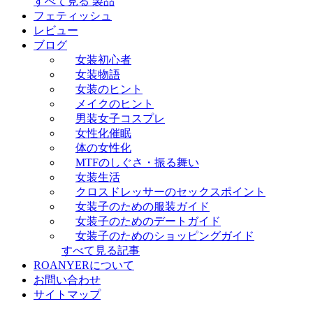
すべて見る 製品
フェティッシュ
レビュー
ブログ
女装初心者
女装物語
女装のヒント
メイクのヒント
男装女子コスプレ
女性化催眠
体の女性化
MTFのしぐさ・振る舞い
女装生活
クロスドレッサーのセックスポイント
女装子のための服装ガイド
女装子のためのデートガイド
女装子のためのショッピングガイド
すべて見る記事
ROANYERについて
お問い合わせ
サイトマップ