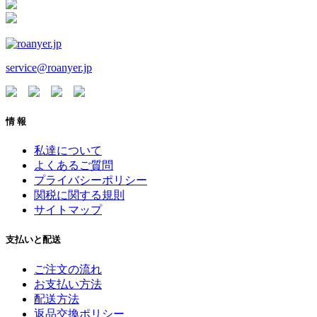
service@roanyer.jp
情 報
私達について
よくあるご質問
プライバシーポリシー
関税に関する規則
サイトマップ
支払いと配送
ご注文の流れ
お支払い方法
配送方法
返品交換ポリシー